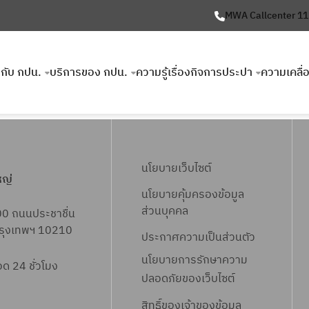
MWA Callcenter 1
ยวกับ กปน.
บริการของ กปน.
ความรู้เรื่องกิจการประปา
ความเคลื่
นโยบายเว็บไซต์
หญ่
นโยบายคุ้มครองข้อมูล
ส่วนบุคคล
00 ถนนประชาชื่น
 กรุงเทพฯ 10210
ประกาศความเป็นส่วนตัว
นโยบายการรักษาความ
 24 ชั่วโมง
ปลอดภัยของเว็บไซต์
สิทธิ์ข
องเจ้าของข้อมูล