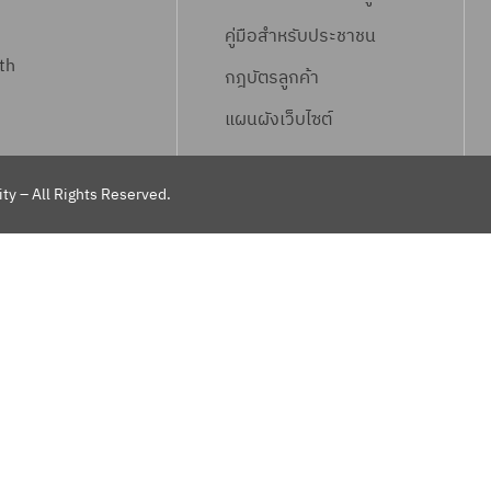
คู่มือสำหรับประชาชน
th
กฎบัตรลูกค้า
แผนผังเว็บไซต์
ty – All Rights Reserved.