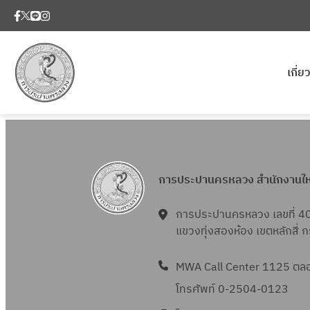
เกี่
การประปานครหลวง สำนักงานใ
การประปานครหลวง เลขที่ 4
แขวงทุ่งสองห้อง เขตหลักสี่
MWA Call Center 1125 ตลอด
โทรศัพท์ 0-2504-0123