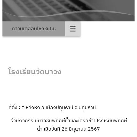
ความเคลื่อนไหว กปน.
โรงเรียน
วัดนาวง
ที่ตั้ง
:
ต.หลักหก อ.เมืองปทุมธานี จ.ปทุมธานี
ร่วมกิจกรรมเยาวชนพิทักษ์น้ำและเครือข่ายโรงเรียนพิทักษ์
น้ำ เมื่อวันที่ 26 มิถุนายน 2567