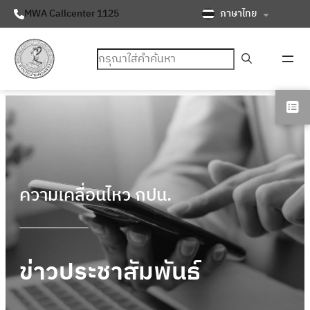
ภาษาไทย
MWA Callcenter 1125
ค้นหา
ความเคลื่อนไหว กปน.
ข่าวประชาสัมพันธ์