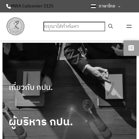
ภาษาไทย
MWA Callcenter 1125
ค้นหา
เกี่ยวกับ กปน.
ผู้บริหาร กปน.