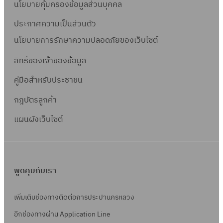
นโยบายคุ้มครองข้อมูลส่วนบุคคล
ประกาศความเป็นส่วนตัว
นโยบายการรักษาความปลอดภัยของเว็บไซต์
สิทธิ์ข
องเจ้าของข้อมูล
คู่มือสำหรับประชาชน
กฎบัตรลูกค้า
แผนผังเว็บไซต์
พูดคุยกับเรา
เพิ่มเติมช่องทางติดต่อการประปานครหลวง
อีกช่องทางผ่าน Application Line