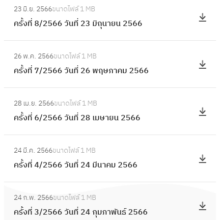
6
ที่
9
23 มิ.ย. 2566
ขนาดไฟล์
1 MB
2
ค
วั
9
ม
ครั้งที่ 8/2566 วันที่ 23 มิถุนายน 2566
5
รั้
น
/
ก
6
ง
ที่
2
:
ร
6
ที่
4
26 พ.ค. 2566
ขนาดไฟล์
1 MB
5
ค
า
วั
8
กั
ครั้งที่ 7/2566 วันที่ 26 พฤษภาคม 2566
6
รั้
ค
น
/
น
6
ง
ม
ที่
2
:
ย
วั
ที่
2
2
28 เม.ย. 2566
ขนาดไฟล์
1 MB
5
ค
า
น
7
5
5
ครั้งที่ 6/2566 วันที่ 28 เมษายน 2566
6
รั้
ย
ที่
/
6
สิ
6
ง
น
2
2
:
7
ง
วั
ที่
2
7
24 มี.ค. 2566
ขนาดไฟล์
1 MB
5
ค
ห
น
6
5
ก
ครั้งที่ 4/2566 วันที่ 24 มีนาคม 2566
6
รั้
า
ที่
/
6
ร
6
ง
ค
2
2
:
6
ก
วั
ที่
ม
3
24 ก.พ. 2566
ขนาดไฟล์
1 MB
5
ค
ฎ
น
4
2
มิ
ครั้งที่ 3/2566 วันที่ 24 กุมภาพันธ์ 2566
6
รั้
า
ที่