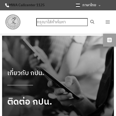
ภาษาไทย
MWA Callcenter 1125
ค้นหา
เกี่ยวกับ กปน.
ติดต่อ กปน.