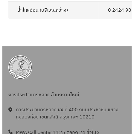
น้ำไหลอ่อน (บริเวณกว้าง)
0 2424 90
การประปานครหลวง สำนักงานใหญ่
การประปานครหลวง เลขที่ 400 ถนนประชาชื่น แขวง
ทุ่งสองห้อง เขตหลักสี่ กรุงเทพฯ 10210
MWA Call Center 1125 ตลอด 24 ชั่วโมง