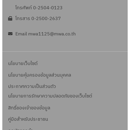
โทรศัพท์ 0-2504-0123
โทรสาร 0-2500-2637
Email mwa1125@mwa.co.th
นโยบายเว็บไซต์
นโยบายคุ้มครองข้อมูลส่วนบุคคล
ประกาศความเป็นส่วนตัว
นโยบายการรักษาความปลอดภัยของเว็บไซต์
สิทธิ์ข
องเจ้าของข้อมูล
คู่มือสำหรับประชาชน