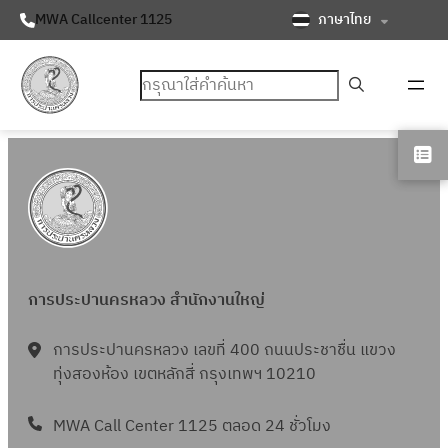
ภาษาไทย
MWA Callcenter 1125
ค้นหา
การประปานครหลวง สำนักงานใหญ่
การประปานครหลวง เลขที่ 400 ถนนประชาชื่น แขวง
ทุ่งสองห้อง เขตหลักสี่ กรุงเทพฯ 10210
MWA Call Center 1125 ตลอด 24 ชั่วโมง