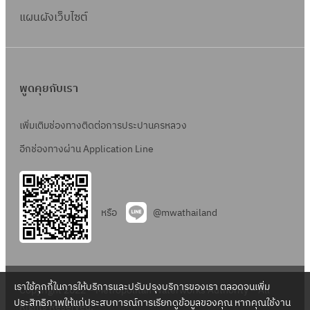
แผนผังเว็บไซต์
พูดคุยกับเรา
เพิ่มเติมช่องทางติดต่อการประปานครหลวง
อีกช่องทางผ่าน Application Line
หรือ
@mwathailand
เราใช้คุกกี้ในการให้บริการและปรับปรุงบริการของเรา ตลอดจนเพิ่ม
Copyright 2022 – Metropolitan Waterworks Authority – All
ประสิทธิภาพให้แก่ประสบการณ์การเรียกดูข้อมูลของคุณ หากคุณใช้งาน
Rights Reserved.