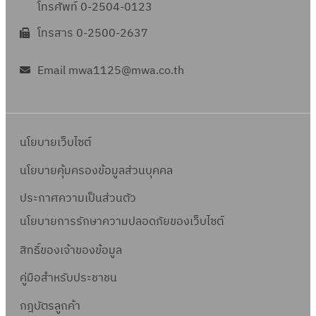
โทรศัพท์ 0-2504-0123
โทรสาร 0-2500-2637
Email mwa1125@mwa.co.th
นโยบายเว็บไซต์
นโยบายคุ้มครองข้อมูลส่วนบุคคล
ประกาศความเป็นส่วนตัว
นโยบายการรักษาความปลอดภัยของเว็บไซต์
สิทธิ์ข
องเจ้าของข้อมูล
คู่มือสำหรับประชาชน
กฎบัตรลูกค้า