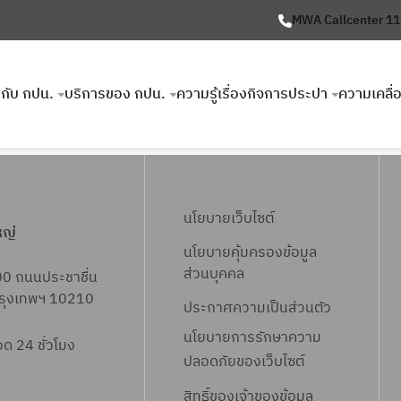
MWA Callcenter 1
ยวกับ กปน.
บริการของ กปน.
ความรู้เรื่องกิจการประปา
ความเคลื่
นโยบายเว็บไซต์
หญ่
นโยบายคุ้มครองข้อมูล
ส่วนบุคคล
00 ถนนประชาชื่น
 กรุงเทพฯ 10210
ประกาศความเป็นส่วนตัว
นโยบายการรักษาความ
 24 ชั่วโมง
ปลอดภัยของเว็บไซต์
สิทธิ์ข
องเจ้าของข้อมูล