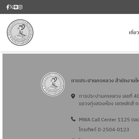
เกี่
การประปานครหลวง สำนักงานใ
การประปานครหลวง เลขที่ 4
แขวงทุ่งสองห้อง เขตหลักสี่
MWA Call Center 1125 ตลอด
โทรศัพท์ 0-2504-0123