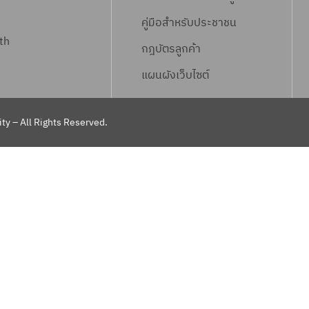
คู่มือสำหรับประชาชน
th
กฎบัตรลูกค้า
แผนผังเว็บไซต์
ty – All Rights Reserved.