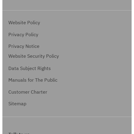
Website Policy
Privacy Policy
Privacy Notice
Website Security Policy
Data Subject Rights
Manuals for The Public
Customer Charter
Sitemap