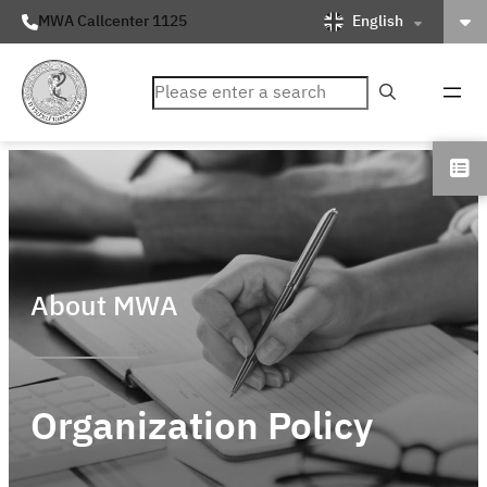
English
MWA Callcenter 1125
ค้นหา
About MWA
Organization Policy