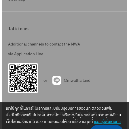
Talk to us
Additional channels to contact the MWA
via Application Line
or
@mwathailand
เราใช้คุกกี้ในการให้บริการและปรับปรุงบริการของเรา ตลอดจนเพิ่ม
Copyright 2022 – Metropolitan Waterworks Authority – All
ประสิทธิภาพให้แก่ประสบการณ์การเรียกดูข้อมูลของคุณ หากคุณใช้งาน
Rights Reserved.
เว็บไซต์ของเราต่อ ถือว่าคุณยินยอมให้มีการใช้งานคุกกี้
เรียนรู้เพิ่มเติมที่นี่