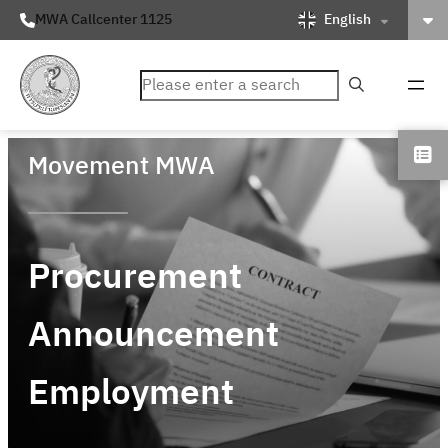
English
MWA Callcenter 1125
ค้นหา
Movement MWA
Procurement
Announcement
Employment