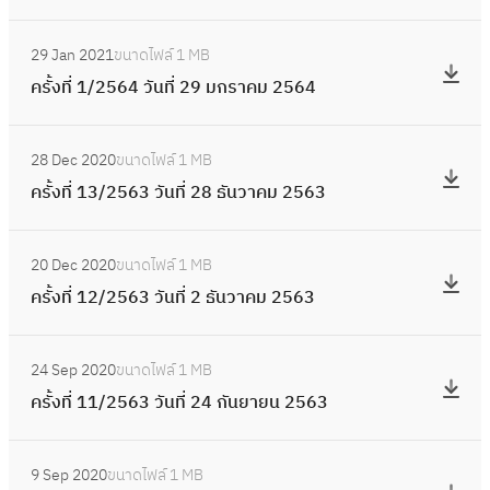
/
6
ถุ
4
ง
ค
2
2
:
4
น
วั
ที่
ม
8
29 Jan 2021
ขนาดไฟล์
1 MB
5
ค
า
น
2
2
พ
ครั้งที่ 1/2564 วันที่ 29 มกราคม 2564
6
รั้
ย
ที่
/
5
ฤ
4
ง
น
3
2
:
6
ษ
วั
ที่
2
0
28 Dec 2020
ขนาดไฟล์
1 MB
5
ค
4
ภ
น
1
5
เ
ครั้งที่ 13/2563 วันที่ 28 ธันวาคม 2563
6
รั้
า
ที่
/
6
ม
4
ง
ค
2
2
:
4
ษ
วั
ที่
ม
6
20 Dec 2020
ขนาดไฟล์
1 MB
5
ค
า
น
1
2
มี
ครั้งที่ 12/2563 วันที่ 2 ธันวาคม 2563
6
รั้
ย
ที่
3
5
น
4
ง
น
2
/
:
6
า
วั
ที่
2
5
24 Sep 2020
ขนาดไฟล์
1 MB
2
ค
4
ค
น
1
5
กุ
ครั้งที่ 11/2563 วันที่ 24 กันยายน 2563
5
รั้
ม
ที่
2
6
ม
6
ง
2
2
/
:
4
ภ
3
ที่
5
9
9 Sep 2020
ขนาดไฟล์
1 MB
2
ค