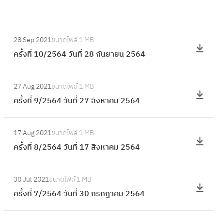
:
28 Sep 2021
ขนาดไฟล์
1 MB
ค
ครั้งที่ 10/2564 วันที่ 28 กันยายน 2564
รั้
ง
:
ที่
27 Aug 2021
ขนาดไฟล์
1 MB
ค
1
ครั้งที่ 9/2564 วันที่ 27 สิงหาคม 2564
รั้
0
ง
/
:
ที่
17 Aug 2021
ขนาดไฟล์
1 MB
2
ค
9
ครั้งที่ 8/2564 วันที่ 17 สิงหาคม 2564
5
รั้
/
6
ง
2
:
4
ที่
30 Jul 2021
ขนาดไฟล์
1 MB
5
ค
วั
8
ครั้งที่ 7/2564 วันที่ 30 กรกฎาคม 2564
6
รั้
น
/
4
ง
ที่
2
: