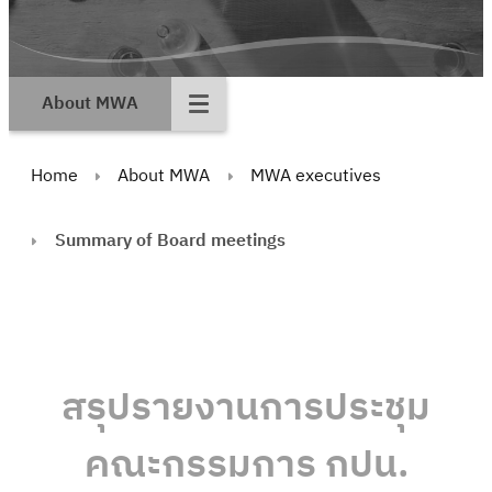
About MWA
Home
About MWA
MWA executives
Summary of Board meetings
สรุปรายงานการประชุม
คณะกรรมการ กปน.