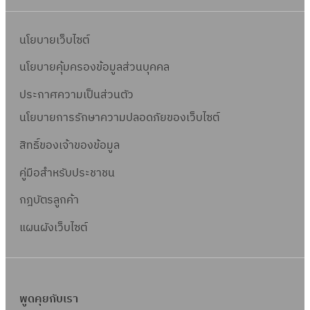
นโยบายเว็บไซต์
นโยบายคุ้มครองข้อมูลส่วนบุคคล
ประกาศความเป็นส่วนตัว
นโยบายการรักษาความปลอดภัยของเว็บไซต์
สิทธิ์ข
องเจ้าของข้อมูล
คู่มือสำหรับประชาชน
กฎบัตรลูกค้า
แผนผังเว็บไซต์
พูดคุยกับเรา