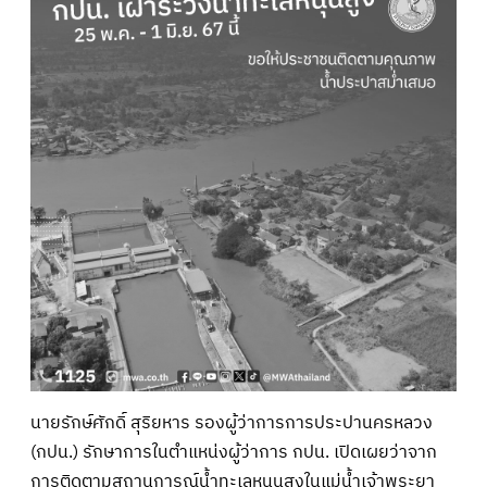
นายรักษ์ศักดิ์ สุริยหาร รองผู้ว่าการการประปานครหลวง
(กปน.) รักษาการในตำแหน่งผู้ว่าการ กปน. เปิดเผยว่าจาก
การติดตามสถานการณ์น้ำทะเลหนุนสูงในแม่น้ำเจ้าพระยา