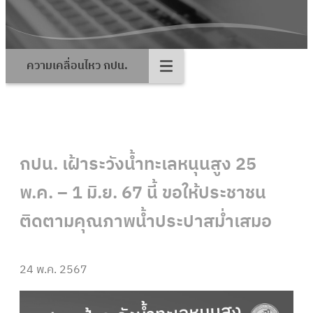
ความเคลื่อนไหว กปน.
กปน. เฝ้าระวังน้ำทะเลหนุนสูง 25
พ.ค. – 1 มิ.ย. 67 นี้ ขอให้ประชาชน
ติดตามคุณภาพน้ำประปาสม่ำเสมอ
24 พ.ค. 2567