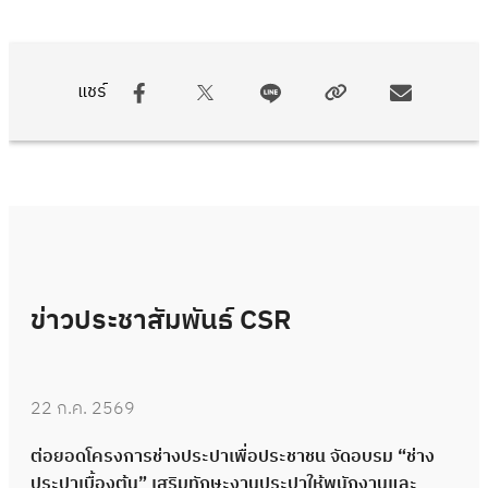
แชร์
ข่าวประชาสัมพันธ์ CSR
22 ก.ค. 2569
ต่อยอดโครงการช่างประปาเพื่อประชาชน จัดอบรม “ช่าง
ประปาเบื้องต้น” เสริมทักษะงานประปาให้พนักงานและ