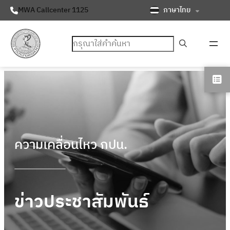
ภาษาไทย
MWA Callcenter 1125
ค้นหา
ความเคลื่อนไหว กปน.
ข่าวประชาสัมพันธ์