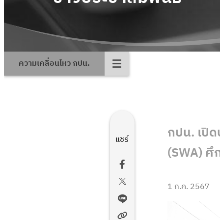
ความเคลื่อนไหว กปน.
กปน. เปิด
แชร์
(SWA) ศึ
1 ก.ค. 2567