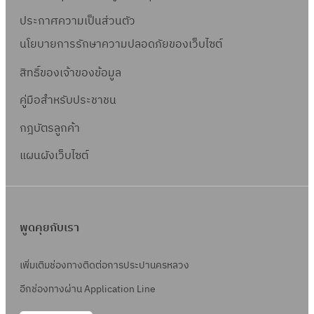
ประกาศความเป็นส่วนตัว
นโยบายการรักษาความปลอดภัยของเว็บไซต์
สิทธิ์ข
องเจ้าของข้อมูล
คู่มือสำหรับประชาชน
กฎบัตรลูกค้า
แผนผังเว็บไซต์
พูดคุยกับเรา
เพิ่มเติมช่องทางติดต่อการประปานครหลวง
อีกช่องทางผ่าน Application Line