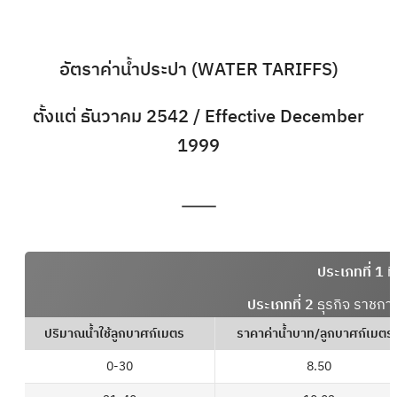
อัตราค่าน้ำประปา (WATER TARIFFS)
ตั้งแต่ ธันวาคม 2542 / Effective December
1999
ประเภทที่ 1
ที
ประเภทที่ 2
ธุรกิจ ราชกา
ปริมาณน้ำใช้ลูกบาศก์เมตร
ราคาค่าน้ำบาท/ลูกบาศก์เมต
0-30
8.50