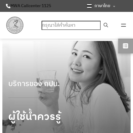
ภาษาไทย
MWA Callcenter 1125
ค้นหา
บริการของ กปน.
ผู้ใช้น้ำควรรู้