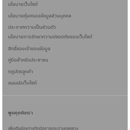
นโยบายเว็บไซต์
นโยบายคุ้มครองข้อมูลส่วนบุคคล
ประกาศความเป็นส่วนตัว
นโยบายการรักษาความปลอดภัยของเว็บไซต์
สิทธิ์ข
องเจ้าของข้อมูล
คู่มือสำหรับประชาชน
กฎบัตรลูกค้า
แผนผังเว็บไซต์
พูดคุยกับเรา
เพิ่มเติมช่องทางติดต่อการประปานครหลวง