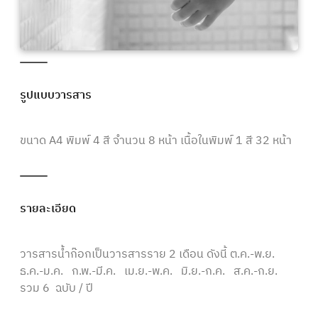
รูปแบบวารสาร
ขนาด A4 พิมพ์ 4 สี จำนวน 8 หน้า เนื้อในพิมพ์ 1 สี 32 หน้า
รายละเอียด
วารสารน้ำก๊อกเป็นวารสารราย 2 เดือน ดังนี้ ต.ค.-พ.ย.
ธ.ค.-ม.ค. ก.พ.-มี.ค. เม.ย.-พ.ค. มิ.ย.-ก.ค. ส.ค.-ก.ย.
รวม 6 ฉบับ / ปี