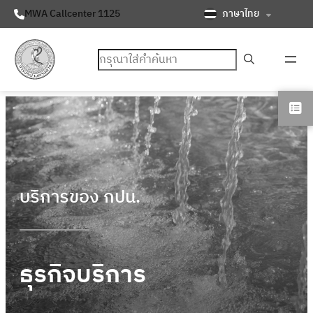
ภาษาไทย
MWA Callcenter 1125
ค้นหา
บริการของ กปน.
ธุรกิจบริการ