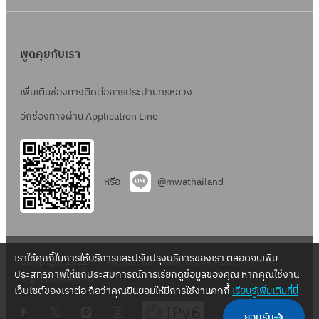
พูดคุยกับเรา
เพิ่มเติมช่องทางติดต่อการประปานครหลวง
อีกช่องทางผ่าน Application Line
หรือ
@mwathailand
เราใช้คุกกี้ในการให้บริการและปรับปรุงบริการของเรา ตลอดจนเพิ่ม
Copyright 2022 – Metropolitan Waterworks Authority – All
ประสิทธิภาพให้แก่ประสบการณ์การเรียกดูข้อมูลของคุณ หากคุณใช้งาน
Rights Reserved.
เว็บไซต์ของเราต่อ ถือว่าคุณยินยอมให้มีการใช้งานคุกกี้
เรียนรู้เพิ่มเติมที่นี่
.
.
.
.
ยอมรับ