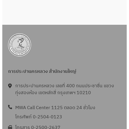
การประปานครหลวง สำนักงานใหญ่
การประปานครหลวง เลขที่ 400 ถนนประชาชื่น แขวง
ทุ่งสองห้อง เขตหลักสี่ กรุงเทพฯ 10210
MWA Call Center 1125 ตลอด 24 ชั่วโมง
โทรศัพท์ 0-2504-0123
โทรสาร 0-2500-2637