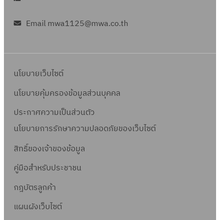
Email mwa1125@mwa.co.th
นโยบายเว็บไซต์
นโยบายคุ้มครองข้อมูลส่วนบุคคล
ประกาศความเป็นส่วนตัว
นโยบายการรักษาความปลอดภัยของเว็บไซต์
สิทธิ์ข
องเจ้าของข้อมูล
คู่มือสำหรับประชาชน
กฎบัตรลูกค้า
แผนผังเว็บไซต์