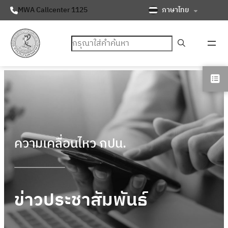
ภาษาไทย
MWA Callcenter 1125
ค้นหา
ความเคลื่อนไหว กปน.
ข่าวประชาสัมพันธ์