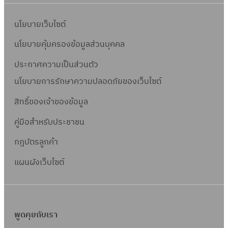
นโยบายเว็บไซต์
นโยบายคุ้มครองข้อมูลส่วนบุคคล
ประกาศความเป็นส่วนตัว
นโยบายการรักษาความปลอดภัยของเว็บไซต์
สิทธิ์ข
องเจ้าของข้อมูล
คู่มือสำหรับประชาชน
กฎบัตรลูกค้า
แผนผังเว็บไซต์
พูดคุยกับเรา