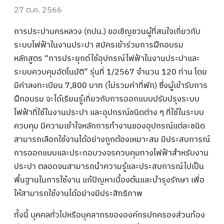
27 ต.ค. 2566
การประปานครหลวง (กปน.) ขอเชิญชวนผู้ที่สนใจเกี่ยวกับ
ระบบไฟฟ้าในงานประปา สมัครเข้าร่วมการฝึกอบรม
หลักสูตร “การประยุกต์ใช้อุปกรณ์ไฟฟ้าในงานประปาและ
ระบบควบคุมอัตโนมัติ” รุ่นที่ 1/2567 จำนวน 120 ท่าน โดย
มีค่าลงทะเบียน 7,800 บาท (ไม่รวมค่าที่พัก) ซึ่งผู้เข้ารับการ
ฝึกอบรม จะได้เรียนรู้เกี่ยวกับการออกแบบปรับปรุงระบบ
ไฟฟ้าที่ใช้ในงานประปา และอุปกรณ์ชนิดต่าง ๆ ที่ใช้ในระบบ
ควบคุม มีความเข้าใจหลักการทำงานของอุปกรณ์แต่ละชนิด
สามารถเลือกใช้งานได้อย่างถูกต้องเหมาะสม มีประสบการณ์
การออกแบบและประกอบวงจรควบคุมทางไฟฟ้าสำหรับงาน
ประปา ตลอดจนสามารถนำความรู้และประสบการณ์ไปเป็น
พื้นฐานในการใช้งาน แก้ปัญหาเบื้องต้นและบำรุงรักษา เพื่อ
ให้สามารถใช้งานได้อย่างมีประสิทธิภาพ
ทั้งนี้ บุคคลทั่วไปหรือบุคลากรขององค์กรปกครองส่วนท้อง