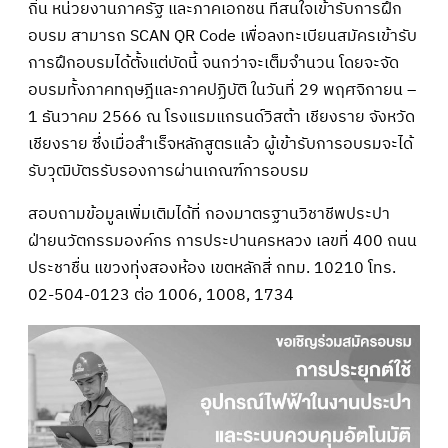
ถิ่น หน่วยงานภาครัฐ และภาคเอกชน ที่สนใจเข้ารับการฝึก
อบรม สามารถ SCAN QR Code เพื่อลงทะเบียนสมัครเข้ารับ
การฝึกอบรมได้ตั้งแต่บัดนี้ จนกว่าจะเต็มจำนวน โดยจะจัด
อบรมทั้งภาคทฤษฎีและภาคปฏิบัติ ในวันที่ 29 พฤศจิกายน –
1 ธันวาคม 2566 ณ โรงแรมแกรนด์วิสต้า เชียงราย จังหวัด
เชียงราย ซึ่งเมื่อสำเร็จหลักสูตรแล้ว ผู้เข้ารับการอบรมจะได้
รับวุฒิบัตรรับรองการผ่านเกณฑ์การอบรม
สอบถามข้อมูลเพิ่มเติมได้ที่ กองมาตรฐานวิชาชีพประปา
ฝ่ายนวัตกรรมองค์กร การประปานครหลวง เลขที่ 400 ถนน
ประชาชื่น แขวงทุ่งสองห้อง เขตหลักสี่ กทม. 10210 โทร.
02-504-0123 ต่อ 1006, 1008, 1734