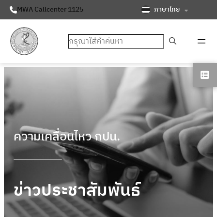
ภาษาไทย
MWA Callcenter 1125
ค้นหา
ความเคลื่อนไหว กปน.
ข่าวประชาสัมพันธ์