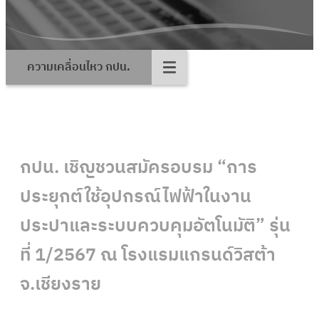
ความเคลื่อนไหว กปน.
กปน. เชิญชวนสมัครอบรม “การ
ประยุกต์ใช้อุปกรณ์ไฟฟ้าในงาน
ประปาและระบบควบคุมอัตโนมัติ” รุ่น
ที่ 1/2567 ณ โรงแรมแกรนด์วิสต้า
จ.เชียงราย