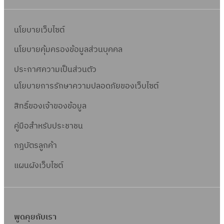
นโยบายเว็บไซต์
นโยบายคุ้มครองข้อมูลส่วนบุคคล
ประกาศความเป็นส่วนตัว
นโยบายการรักษาความปลอดภัยของเว็บไซต์
สิทธิ์ข
องเจ้าของข้อมูล
คู่มือสำหรับประชาชน
กฎบัตรลูกค้า
แผนผังเว็บไซต์
พูดคุยกับเรา