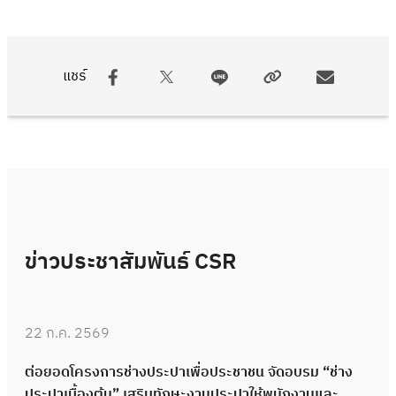
แชร์
ข่าวประชาสัมพันธ์ CSR
22 ก.ค. 2569
ต่อยอดโครงการช่างประปาเพื่อประชาชน จัดอบรม “ช่าง
ประปาเบื้องต้น” เสริมทักษะงานประปาให้พนักงานและ