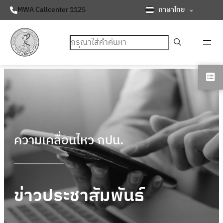
ภาษาไทย
MWA Callcenter 1125
ค้นหา
ความเคลื่อนไหว กปน.
ข่าวประชาสัมพันธ์