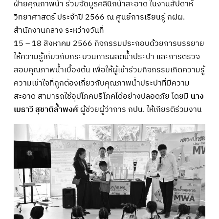
ฝ่ายคุณภาพน้ำ ร่วมจัดบูธคลินิกน้ำสะอาด ในงานสัปดาห์
วิทยาศาสตร์ ประจำปี 2566 ณ ศูนย์การเรียนรู้ กฝผ.
สำนักงานกลาง ระหว่างวันที่
15 – 18 สิงหาคม 2566 กิจกรรมประกอบด้วยการบรรยาย
ให้ความรู้เกี่ยวกับกระบวนการผลิตน้ำประปา และการตรวจ
สอบคุณภาพน้ำเบื้องต้น เพื่อให้ผู้เข้าร่วมกิจกรรมเกิดความรู้
ความเข้าใจที่ถูกต้องเกี่ยวกับคุณภาพน้ำประปาที่มีความ
สะอาด สามารถใช้อุปโภคบริโภคได้อย่างปลอดภัย โดยมี
นาง
เมธาวี สุชาติล้ำพงศ์
ผู้ช่วยผู้ว่าการ กปน. ให้เกียรติร่วมงาน