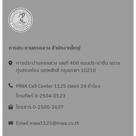
การประปานครหลวง สำนักงานใหญ่
การประปานครหลวง เลขที่ 400 ถนนประชาชื่น แขวง
ทุ่งสองห้อง เขตหลักสี่ กรุงเทพฯ 10210
MWA Call Center 1125 ตลอด 24 ชั่วโมง
โทรศัพท์ 0-2504-0123
โทรสาร 0-2500-2637
Email mwa1125@mwa.co.th