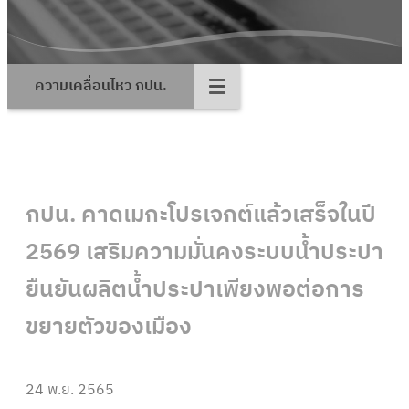
ความเคลื่อนไหว กปน.
กปน. คาดเมกะโปรเจกต์แล้วเสร็จในปี
2569 เสริมความมั่นคงระบบน้ำประปา
ยืนยันผลิตน้ำประปาเพียงพอต่อการ
ขยายตัวของเมือง
24 พ.ย. 2565