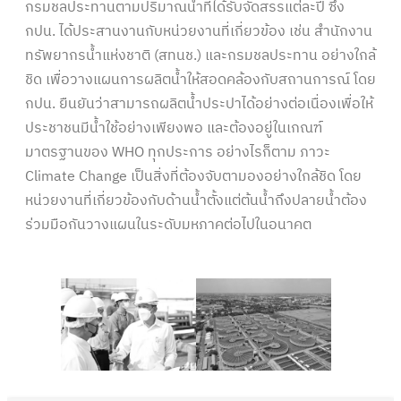
กรมชลประทานตามปริมาณน้ำที่ได้รับจัดสรรแต่ละปี ซึ่ง
กปน. ได้ประสานงานกับหน่วยงานที่เกี่ยวข้อง เช่น สำนักงาน
ทรัพยากรน้ำแห่งชาติ (สทนช.) และกรมชลประทาน อย่างใกล้
ชิด เพื่อวางแผนการผลิตน้ำให้สอดคล้องกับสถานการณ์ โดย
กปน. ยืนยันว่าสามารถผลิตน้ำประปาได้อย่างต่อเนื่องเพื่อให้
ประชาชนมีน้ำใช้อย่างเพียงพอ และต้องอยู่ในเกณฑ์
มาตรฐานของ WHO ทุกประการ อย่างไรก็ตาม ภาวะ
Climate Change เป็นสิ่งที่ต้องจับตามองอย่างใกล้ชิด โดย
หน่วยงานที่เกี่ยวข้องกับด้านน้ำตั้งแต่ต้นน้ำถึงปลายน้ำต้อง
ร่วมมือกันวางแผนในระดับมหภาคต่อไปในอนาคต