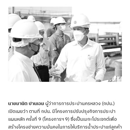
นายมานิต ปานเอม
ผู้ว่าการการประปานครหลวง (กปน.)
เปิดเผยว่า ตามที่ กปน. มีโครงการปรับปรุงกิจการประปา
แผนหลัก ครั้งที่ 9 (โครงการฯ 9) ซึ่งเป็นเมกะโปรเจกต์เพื่อ
สร้างโครงข่ายความมั่นคงในการให้บริการน้ำประปาแก่ลูกค้า