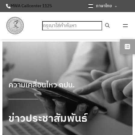
ภาษาไทย
MWA Callcenter 1125
ค้นหา
ความเคลื่อนไหว กปน.
ข่าวประชาสัมพันธ์