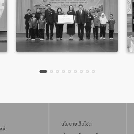
นโยบายเว็บไซต์
หญ่