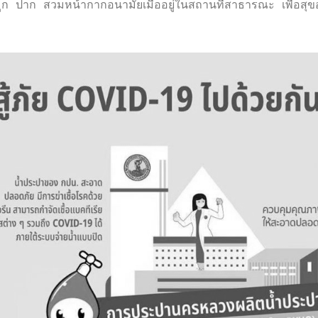
ูก ปาก สวมหน้ากากอนามัยเมื่ออยู่ในสถานที่สาธารณะ เพื่อสุข