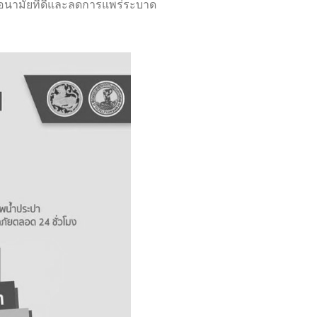
อนามัยที่ดีและลดการแพร่ระบาด