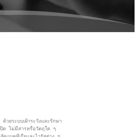
ด้วยระบบเฝ้าระวังและรักษา
ไม่มีสารหรือวัตถุใด ๆ 
ัดแบคทีเรียและไวรัสต่าง ๆ 