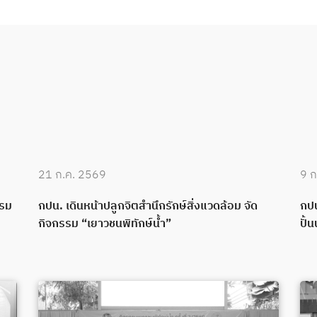
21 ก.ค. 2569
9 ก
บรม
กปน. เดินหน้าปลูกจิตสำนึกรักษ์สิ่งแวดล้อม จัด
กปน
กิจกรรม “เยาวชนพิทักษ์น้ำ”
ปั้น