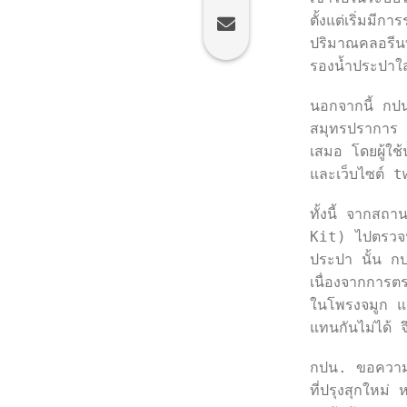
ตั้งแต่เริ่มม
ปริมาณคลอรีนท
รองน้ำประปาใส
นอกจากนี้ กปน
สมุทรปราการ 
เสมอ โดยผู้ใ
และเว็บไซต์ 
ทั้งนี้ จากสถ
Kit) ไปตรวจน้
ประปา นั้น 
เนื่องจากการต
ในโพรงจมูก แล้
แทนกันไม่ได้ 
กปน. ขอความร
ที่ปรุงสุกใหม่