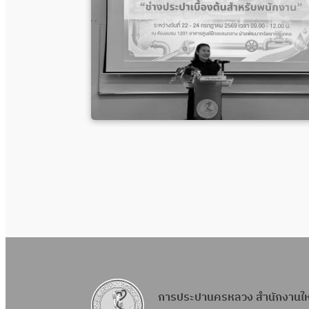
การประปานครหลวง สำนักงานใ