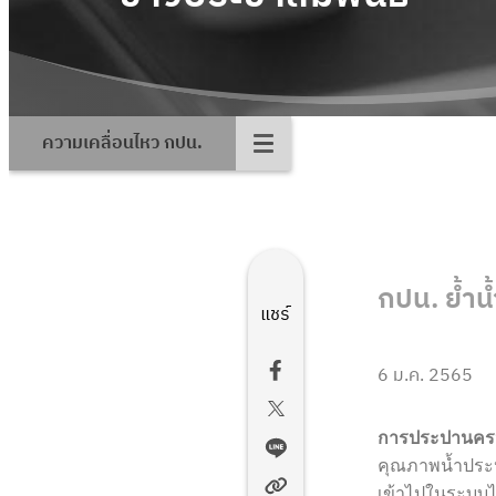
ความเคลื่อนไหว กปน.
กปน. ย้ำ
แชร์
6 ม.ค. 2565
การประปานคร
คุณภาพน้ำประ
เข้าไปในระบบได