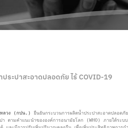
น้ำประปาสะอาดปลอดภัย ไร้ COVID-19
หลวง (กปน.)
 ยืนยันกระบวนการผลิตน้ำประปาสะอาดปลอดภัย 
ปา ตามคำแนะนำขององค์การอนามัยโลก (WHO) ภายใต้ระบบปิด 
้ และมีการปรับเพิ่มปริมาณคลอรีน เพื่อเพิ่มประสิทธิภาพการกำจ