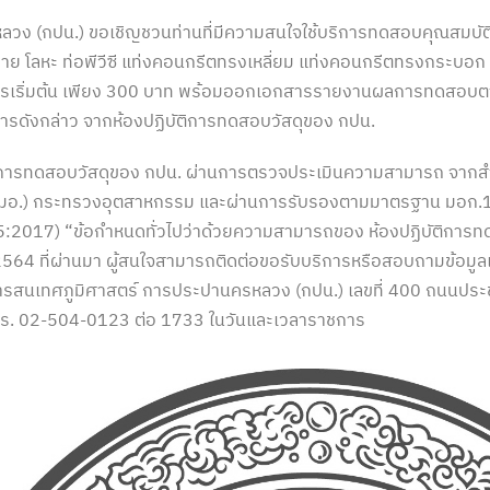
ง (กปน.) ขอเชิญชวนท่านที่มีความสนใจใช้บริการทดสอบคุณสมบัติวัส
าย โลหะ ท่อพีวีซี แท่งคอนกรีตทรงเหลี่ยม แท่งคอนกรีตทรงกระบอก 
การเริ่มต้น เพียง 300 บาท พร้อมออกเอกสารรายงานผลการทดสอบ
การดังกล่าว จากห้องปฏิบัติการทดสอบวัสดุของ กปน.
ิบัติการทดสอบวัสดุของ กปน. ผ่านการตรวจประเมินความสามารถ จา
สมอ.) กระทรวงอุตสาหกรรม และผ่านการรับรองตามมาตรฐาน มอก
:2017) “ข้อกำหนดทั่วไปว่าด้วยความสามารถของ ห้องปฏิบัติการท
ี 2564 ที่ผ่านมา ผู้สนใจสามารถติดต่อขอรับบริการหรือสอบถามข้อมูลเพ
สนเทศภูมิศาสตร์ การประปานครหลวง (กปน.) เลขที่ 400 ถนนประชาชื
ร. 02-504-0123 ต่อ 1733 ในวันและเวลาราชการ