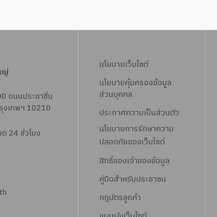
นโยบายเว็บไซต์
หญ่
นโยบายคุ้มครองข้อมูล
ส่วนบุคคล
00 ถนนประชาชื่น
 กรุงเทพฯ 10210
ประกาศความเป็นส่วนตัว
นโยบายการรักษาความ
 24 ชั่วโมง
ปลอดภัยของเว็บไซต์
สิทธิ์ข
องเจ้าของข้อมูล
คู่มือสำหรับประชาชน
th
กฎบัตรลูกค้า
แผนผังเว็บไซต์