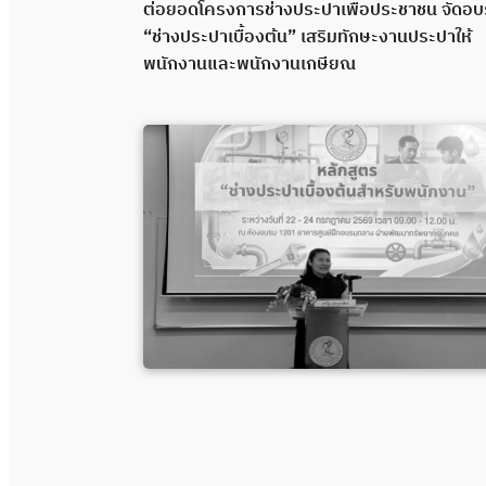
 “ช่างประปา
ต่อยอดโครงการช่างประปาเพื่อประชาชน จัดอ
คุณภาพผ่าน
“ช่างประปาเบื้องต้น” เสริมทักษะงานประปาให้
พนักงานและพนักงานเกษียณ