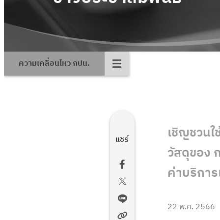
ความเคลื่อนไหว กปน.
เชิญชวนใช
แชร์
วัสดุของ
ค่าบริการ
22 พ.ค. 2566