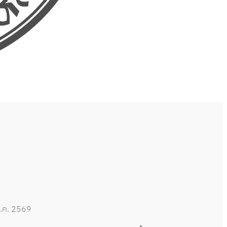
.ค. 2569
30 มิ.ย. 2569