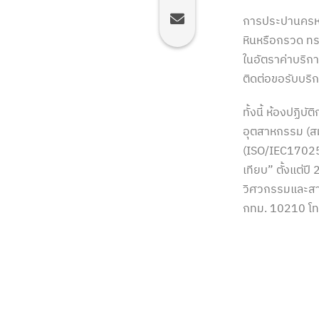
การประปานครหลว
หินหรือกรวด ทร
ในอัตราค่าบริ
ติดต่อขอรับบริ
ทั้งนี้ ห้องปฏ
อุตสาหกรรม (
(ISO/IEC17025
เทียบ” ตั้งแต่ป
วิศวกรรมและสาร
กทม. 10210 โท