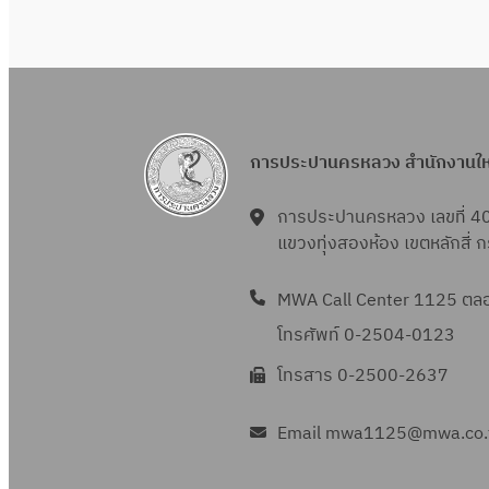
การประปานครหลวง สำนักงานใ
การประปานครหลวง เลขที่ 4
แขวงทุ่งสองห้อง เขตหลักสี่
MWA Call Center 1125 ตลอด
โทรศัพท์ 0-2504-0123
โทรสาร 0-2500-2637
Email mwa1125@mwa.co.