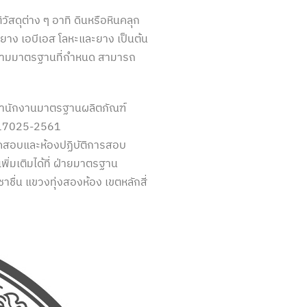
ดุต่าง ๆ อาทิ ดินหรือหินคลุก
ยาง เอบีเอส โลหะและยาง เป็นต้น
ตามมาตรฐานที่กำหนด สามารถ
กสำนักงานมาตรฐานผลิตภัณฑ์
.17025-2561
ดสอบและห้องปฏิบัติการสอบ
ิ่มเติมได้ที่ ฝ่ายมาตรฐาน
่น แขวงทุ่งสองห้อง เขตหลักสี่