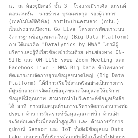
น. ณ ห้องจูปิเตอร์ ชั้น 3  โรงแรมมิราเคิล แกรนด์ 
คอนเวนชั่น  นายธำรง บูรณตระกูล รองผู้ว่าการ 
(เทคโนโลยีดิจิทัล) การประปานครหลวง (กปน.) 
เป็นประธานเปิดงาน Go Live โครงการพัฒนาระบบ
จัดการฐานข้อมูลขนาดใหญ่ (Big Data Platform) 
ภายใต้แนวคิด "Datalytics by MWA” โดยมีผู้
บริหารและผู้ที่เกี่ยวข้องเข้าร่วมด้วย ผ่านช่องทาง ON-
SITE และ ON-LINE ระบบ Zoom Meeting และ 
Facebook Live : MWA Big Data ซึ่งโครงการ
พัฒนาระบบจัดการฐานข้อมูลขนาดใหญ่ (Big Data 
Platform) ได้มีการเริ่มใช้งานจริงอย่างเป็นทางการ 
มีศูนย์กลางการจัดเก็บข้อมูลขนาดใหญ่และให้บริการ
ข้อมูลที่มีคุณภาพ สามารถนำไปวิเคราะห์ข้อมูลเชิงลึก
ได้ อาทิ การสนับสนุนด้านการบริหารจัดการงานวางท่อ
ประปา ด้านการวิเคราะห์ข้อมูลคุณภาพน้ำ ด้านเฝ้า
ระวังท่อแตกรั่วเพื่อลดน้ำสูญเสีย และ ด้านการจัดการ
อุปกรณ์ Sensor และ IoT ทั้งยังมีข้อมูลบน Data 
Lake สามารถให้บริการข้อมูลกับผู้ที่สนใจนำไปทำการ 