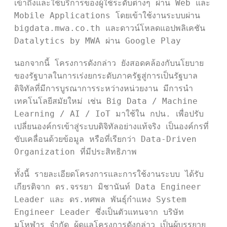
เข้าถึงและใช้บริการของผู้ใช้ระดับต่างๆ ผ่าน Web และ 
Mobile Applications โดยเข้าใช้งานระบบผ่าน 
bigdata.mwa.co.th และดาวน์โหลดแอปพลิเคชัน 
Datalytics by MWA ผ่าน Google Play

นอกจากนี้ โครงการดังกล่าว ยังสอดคล้องกับนโยบาย
ของรัฐบาลในการเร่งยกระดับภาครัฐสู่การเป็นรัฐบาล
ดิจิทัลที่มีการบูรณาการระหว่างหน่วยงาน มีการนำ
เทคโนโลยีสมัยใหม่ เช่น Big Data / Machine 
Learning / AI / IoT มาใช้ใน กปน. เพื่อปรับ
เปลี่ยนองค์กรเข้าสู่ระบบดิจิทัลอย่างแท้จริง เป็นองค์กรที่
ขับเคลื่อนด้วยข้อมูล หรือที่เรียกว่า Data-Driven 
Organization ที่มีประสิทธิภาพ

ทั้งนี้ รายละเอียดโครงการและการใช้งานระบบ ได้รับ
เกียรติจาก ดร.จรรยา มิชานันท์ Data Engineer 
Leader และ ดร.ทศพล พันธุ์กำแหง System 
Engineer Leader ซึ่งเป็นตัวแทนจาก บริษัท 
มโหฬาร จำกัด ผู้ดูแลโครงการดังกล่าว เป็นผู้บรรยาย