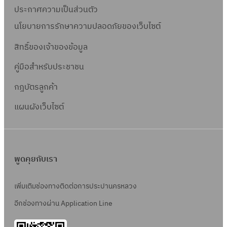
ประกาศความเป็นส่วนตัว
นโยบายการรักษาความปลอดภัยของเว็บไซต์
สิทธิ์ข
องเจ้าของข้อมูล
คู่มือสำหรับประชาชน
กฎบัตรลูกค้า
แผนผังเว็บไซต์
พูดคุยกับเรา
เพิ่มเติมช่องทางติดต่อการประปานครหลวง
อีกช่องทางผ่าน Application Line