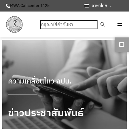
ภาษาไทย
MWA Callcenter 1125
ค้นหา
ความเคลื่อนไหว กปน.
ข่าวประชาสัมพันธ์