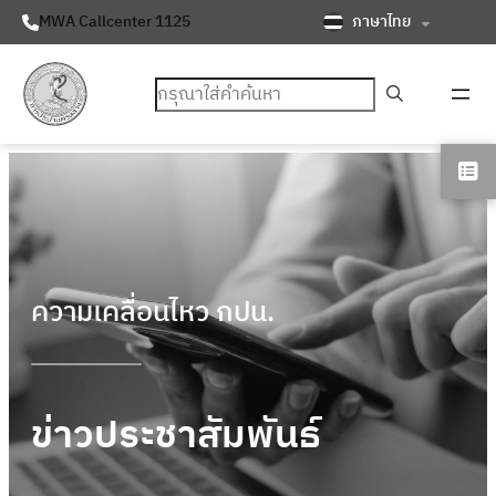
ภาษาไทย
MWA Callcenter 1125
ค้นหา
ความเคลื่อนไหว กปน.
ข่าวประชาสัมพันธ์