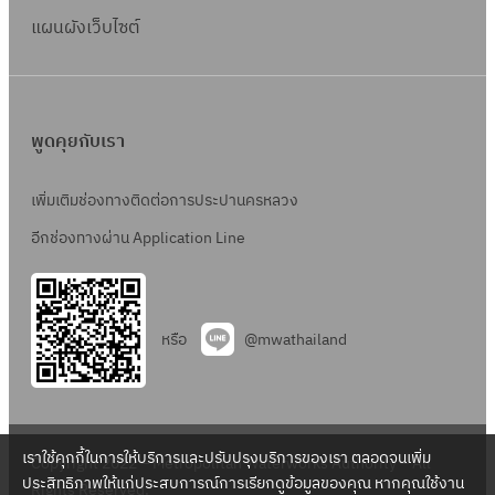
แผนผังเว็บไซต์
พูดคุยกับเรา
เพิ่มเติมช่องทางติดต่อการประปานครหลวง
อีกช่องทางผ่าน Application Line
หรือ
@mwathailand
เราใช้คุกกี้ในการให้บริการและปรับปรุงบริการของเรา ตลอดจนเพิ่ม
Copyright 2022 – Metropolitan Waterworks Authority – All
ประสิทธิภาพให้แก่ประสบการณ์การเรียกดูข้อมูลของคุณ หากคุณใช้งาน
Rights Reserved.