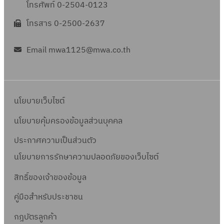
โทรศัพท์ 0-2504-0123
โทรสาร 0-2500-2637
Email mwa1125@mwa.co.th
นโยบายเว็บไซต์
นโยบายคุ้มครองข้อมูลส่วนบุคคล
ประกาศความเป็นส่วนตัว
นโยบายการรักษาความปลอดภัยของเว็บไซต์
สิทธิ์ข
องเจ้าของข้อมูล
คู่มือสำหรับประชาชน
กฎบัตรลูกค้า