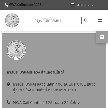
ภาษาไทย
MWA Callcenter 1125
ค้นหา
การประปานครหลวง สำนักงานใหญ่
การประปานครหลวง เลขที่ 400 ถนนประชาชื่น แขวง
ทุ่งสองห้อง เขตหลักสี่ กรุงเทพฯ 10210
MWA Call Center 1125 ตลอด 24 ชั่วโมง