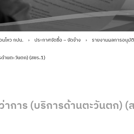
่อนไหว กปน.
ประกาศจัดซื้อ – จัดจ้าง
รายงานผลการอนุมัติจั
ารด้านตะวันตก) (สขร.1)
้ว่าการ (บริการด้านตะวันตก) (