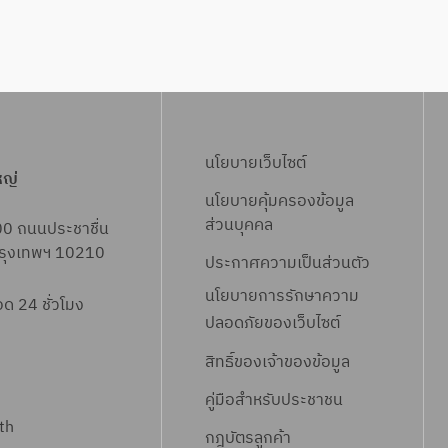
นโยบายเว็บไซต์
หญ่
นโยบายคุ้มครองข้อมูล
ส่วนบุคคล
00 ถนนประชาชื่น
 กรุงเทพฯ 10210
ประกาศความเป็นส่วนตัว
นโยบายการรักษาความ
 24 ชั่วโมง
ปลอดภัยของเว็บไซต์
สิทธิ์ข
องเจ้าของข้อมูล
คู่มือสำหรับประชาชน
th
กฎบัตรลูกค้า