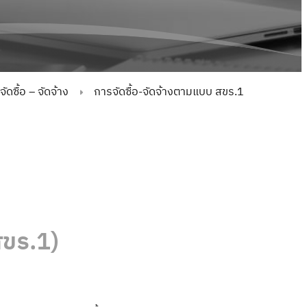
ดซื้อ – จัดจ้าง
การจัดซื้อ-จัดจ้างตามแบบ สขร.1
สขร.1)