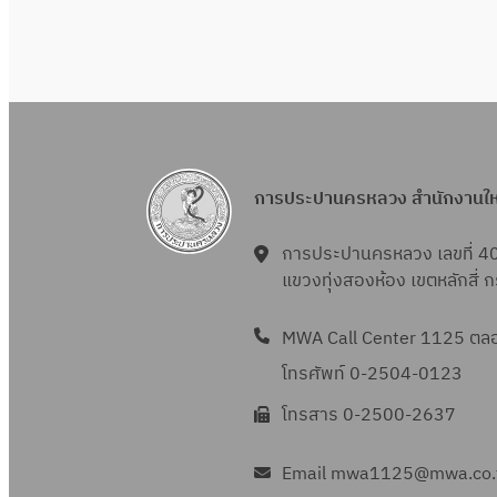
การประปานครหลวง สำนักงานใ
การประปานครหลวง เลขที่ 4
แขวงทุ่งสองห้อง เขตหลักสี่
MWA Call Center 1125 ตลอด
โทรศัพท์ 0-2504-0123
โทรสาร 0-2500-2637
Email mwa1125@mwa.co.