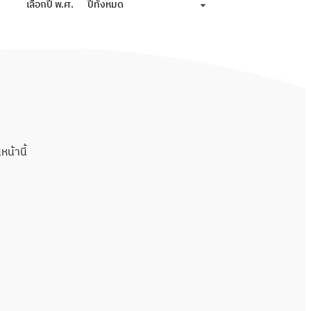
เลือกปี พ.ศ.
ปีทั้งหมด
น้านี้