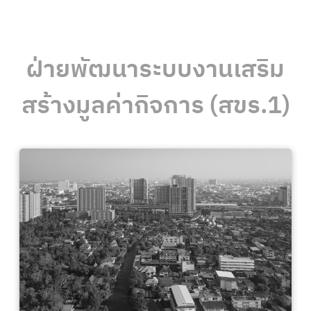
ฝ่ายพัฒนาระบบงานเสริม
สร้างมูลค่ากิจการ (สขร.1)