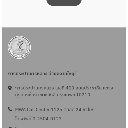
การประปานครหลวง สำนักงานใหญ่
การประปานครหลวง เลขที่ 400 ถนนประชาชื่น แขวง
ทุ่งสองห้อง เขตหลักสี่ กรุงเทพฯ 10210
MWA Call Center 1125 ตลอด 24 ชั่วโมง
โทรศัพท์ 0-2504-0123