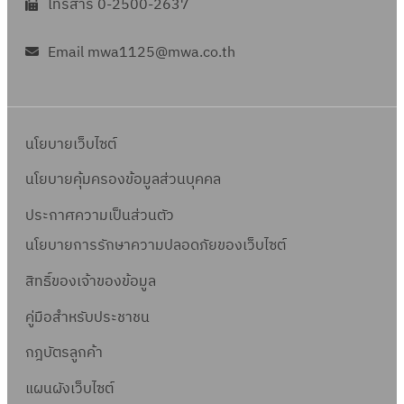
โทรสาร 0-2500-2637
Email mwa1125@mwa.co.th
นโยบายเว็บไซต์
นโยบายคุ้มครองข้อมูลส่วนบุคคล
ประกาศความเป็นส่วนตัว
นโยบายการรักษาความปลอดภัยของเว็บไซต์
สิทธิ์ข
องเจ้าของข้อมูล
คู่มือสำหรับประชาชน
กฎบัตรลูกค้า
แผนผังเว็บไซต์