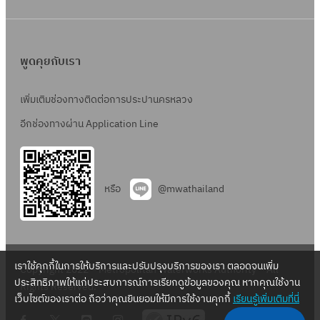
พูดคุยกับเรา
เพิ่มเติมช่องทางติดต่อการประปานครหลวง
อีกช่องทางผ่าน Application Line
หรือ
@mwathailand
เราใช้คุกกี้ในการให้บริการและปรับปรุงบริการของเรา ตลอดจนเพิ่ม
Copyright 2022 – Metropolitan Waterworks Authority – All
ประสิทธิภาพให้แก่ประสบการณ์การเรียกดูข้อมูลของคุณ หากคุณใช้งาน
Rights Reserved.
เว็บไซต์ของเราต่อ ถือว่าคุณยินยอมให้มีการใช้งานคุกกี้
เรียนรู้เพิ่มเติมที่นี่
.
.
.
.