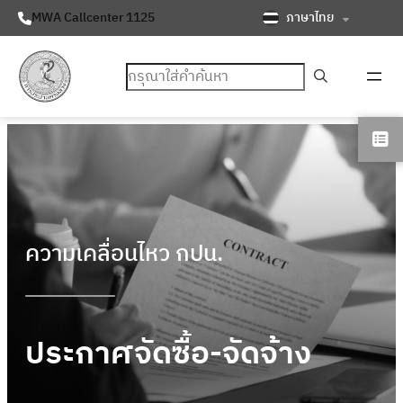
ภาษาไทย
MWA Callcenter 1125
ค้นหา
ความเคลื่อนไหว กปน.
ประกาศจัดซื้อ-จัดจ้าง