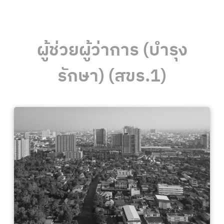
ผู้ช่วยผู้ว่าการ (บำรุง
รักษา) (สขร.1)