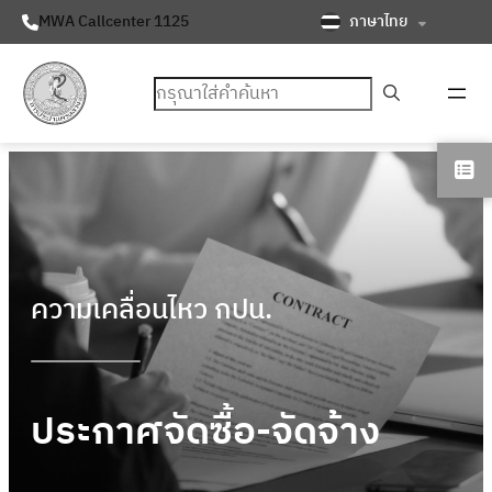
ภาษาไทย
MWA Callcenter 1125
ค้นหา
ความเคลื่อนไหว กปน.
ประกาศจัดซื้อ-จัดจ้าง