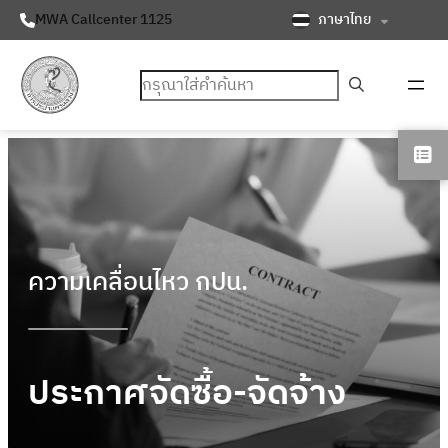
ภาษาไทย
MWA Callcenter 1125
ค้นหา
ความเคลื่อนไหว กปน.
ประกาศจัดซื้อ-จัดจ้าง