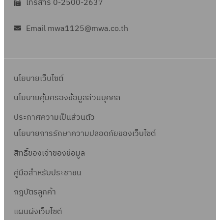
โทรสาร 0-2500-2637
Email mwa1125@mwa.co.th
นโยบายเว็บไซต์
นโยบายคุ้มครองข้อมูลส่วนบุคคล
ประกาศความเป็นส่วนตัว
นโยบายการรักษาความปลอดภัยของเว็บไซต์
สิทธิ์ข
องเจ้าของข้อมูล
คู่มือสำหรับประชาชน
กฎบัตรลูกค้า
แผนผังเว็บไซต์