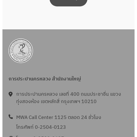
การประปานครหลวง สำนักงานใหญ่
การประปานครหลวง เลขที่ 400 ถนนประชาชื่น แขวง
ทุ่งสองห้อง เขตหลักสี่ กรุงเทพฯ 10210
MWA Call Center 1125 ตลอด 24 ชั่วโมง
โทรศัพท์ 0-2504-0123