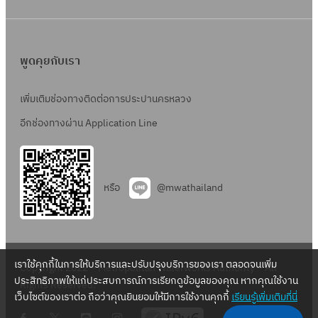
พูดคุยกับเรา
เพิ่มเติมช่องทางติดต่อการประปานครหลวง
อีกช่องทางผ่าน Application Line
หรือ
@mwathailand
เราใช้คุกกี้ในการให้บริการและปรับปรุงบริการของเรา ตลอดจนเพิ่ม
Copyright 2022 – Metropolitan Waterworks Authority – All
ประสิทธิภาพให้แก่ประสบการณ์การเรียกดูข้อมูลของคุณ หากคุณใช้งาน
Rights Reserved.
เว็บไซต์ของเราต่อ ถือว่าคุณยินยอมให้มีการใช้งานคุกกี้
เรียนรู้เพิ่มเติมที่นี่
.
.
.
.