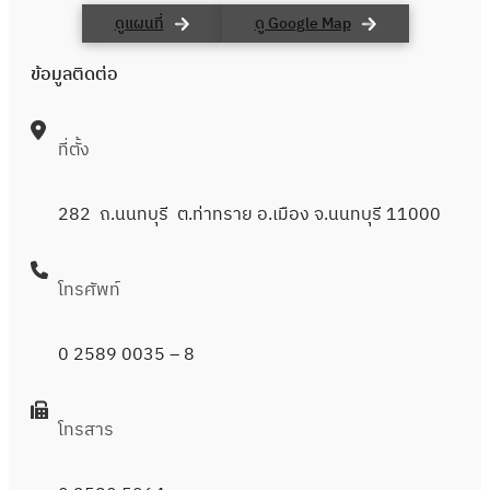
ดูแผนที่
ดู Google Map
ข้อมูลติดต่อ
ที่ตั้ง
282 ถ.นนทบุรี ต.ท่าทราย อ.เมือง จ.นนทบุรี 11000
โทรศัพท์
0 2589 0035
– 8
โทรสาร