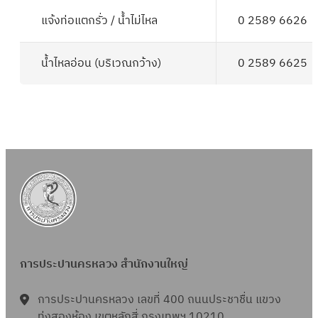
แจ้งท่อแตกรั่ว / น้ำไม่ไหล
0 2589 6626
น้ำไหลอ่อน (บริเวณกว้าง)
0 2589 6625
การประปานครหลวง สำนักงานใหญ่
การประปานครหลวง เลขที่ 400 ถนนประชาชื่น แขวง
ทุ่งสองห้อง เขตหลักสี่ กรุงเทพฯ 10210