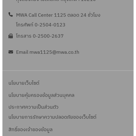
MWA Call Center 1125 ตลอด 24 ชั่วโมง
โทรศัพท์ 0-2504-0123
โทรสาร 0-2500-2637
Email mwa1125@mwa.co.th
นโยบายเว็บไซต์
นโยบายคุ้มครองข้อมูลส่วนบุคคล
ประกาศความเป็นส่วนตัว
นโยบายการรักษาความปลอดภัยของเว็บไซต์
สิทธิ์ข
องเจ้าของข้อมูล