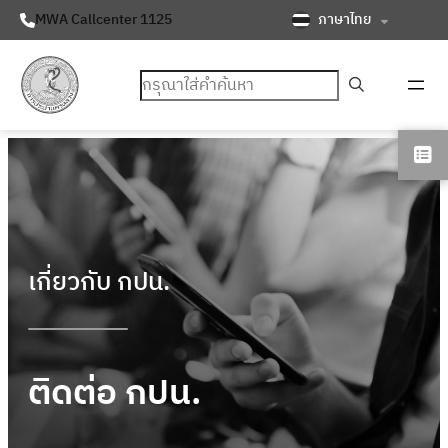
ภาษาไทย
MWA Callcenter 1125
ค้นหา
เกี่ยวกับ กปน.
ติดต่อ กปน.