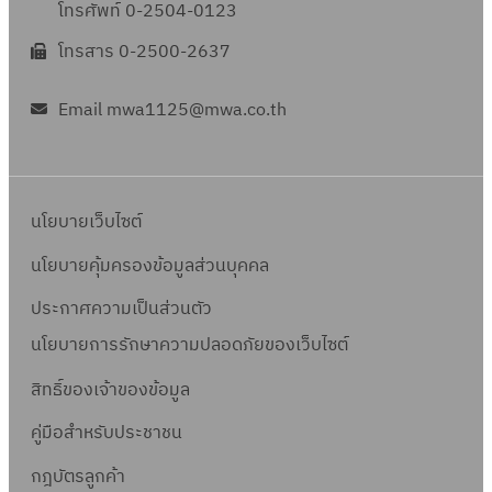
โทรศัพท์ 0-2504-0123
โทรสาร 0-2500-2637
Email mwa1125@mwa.co.th
นโยบายเว็บไซต์
นโยบายคุ้มครองข้อมูลส่วนบุคคล
ประกาศความเป็นส่วนตัว
นโยบายการรักษาความปลอดภัยของเว็บไซต์
สิทธิ์ข
องเจ้าของข้อมูล
คู่มือสำหรับประชาชน
กฎบัตรลูกค้า