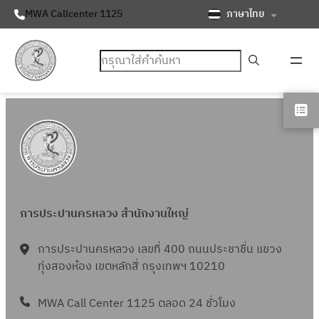
ภาษาไทย
MWA Callcenter 1125
ค้นหา
การประปานครหลวง สำนักงานใหญ่
การประปานครหลวง เลขที่ 400 ถนนประชาชื่น แขวง
ทุ่งสองห้อง เขตหลักสี่ กรุงเทพฯ 10210
MWA Call Center 1125 ตลอด 24 ชั่วโมง