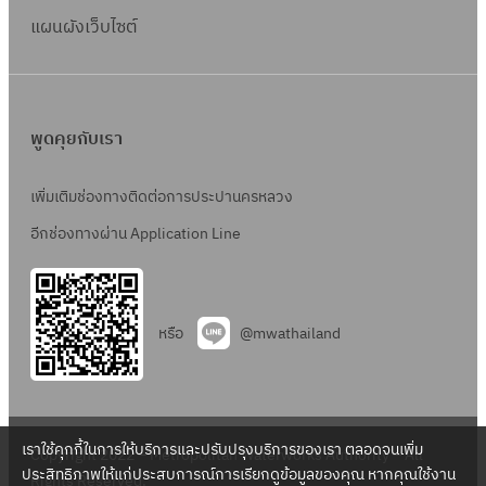
แผนผังเว็บไซต์
พูดคุยกับเรา
เพิ่มเติมช่องทางติดต่อการประปานครหลวง
อีกช่องทางผ่าน Application Line
หรือ
@mwathailand
เราใช้คุกกี้ในการให้บริการและปรับปรุงบริการของเรา ตลอดจนเพิ่ม
Copyright 2022 – Metropolitan Waterworks Authority – All
ประสิทธิภาพให้แก่ประสบการณ์การเรียกดูข้อมูลของคุณ หากคุณใช้งาน
Rights Reserved.