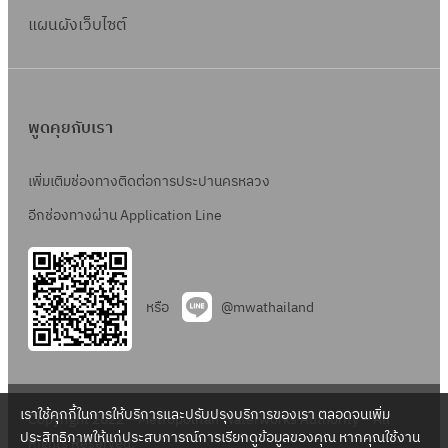
แผนผังเว็บไซต์
พูดคุยกับเรา
เพิ่มเติมช่องทางติดต่อการประปานครหลวง
อีกช่องทางผ่าน Application Line
หรือ
@mwathailand
เราใช้คุกกี้ในการให้บริการและปรับปรุงบริการของเรา ตลอดจนเพิ่ม
Copyright 2022 – Metropolitan Waterworks Authority – All
ประสิทธิภาพให้แก่ประสบการณ์การเรียกดูข้อมูลของคุณ หากคุณใช้งาน
Rights Reserved.