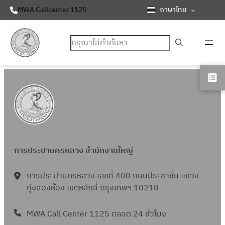
ภาษาไทย
MWA Callcenter 1125
ค้นหา
การประปานครหลวง สำนักงานใหญ่
การประปานครหลวง เลขที่ 400 ถนนประชาชื่น แขวง
ทุ่งสองห้อง เขตหลักสี่ กรุงเทพฯ 10210
MWA Call Center 1125 ตลอด 24 ชั่วโมง