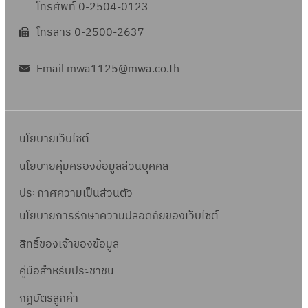
โทรศัพท์ 0-2504-0123
โทรสาร 0-2500-2637
Email mwa1125@mwa.co.th
นโยบายเว็บไซต์
นโยบายคุ้มครองข้อมูลส่วนบุคคล
ประกาศความเป็นส่วนตัว
นโยบายการรักษาความปลอดภัยของเว็บไซต์
สิทธิ์ข
องเจ้าของข้อมูล
คู่มือสำหรับประชาชน
กฎบัตรลูกค้า