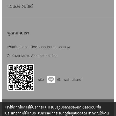
แผนผังเว็บไซต์
พูดคุยกับเรา
เพิ่มเติมช่องทางติดต่อการประปานครหลวง
อีกช่องทางผ่าน Application Line
หรือ
@mwathailand
เราใช้คุกกี้ในการให้บริการและปรับปรุงบริการของเรา ตลอดจนเพิ่ม
Copyright 2022 – Metropolitan Waterworks Authority – All
ประสิทธิภาพให้แก่ประสบการณ์การเรียกดูข้อมูลของคุณ หากคุณใช้งาน
Rights Reserved.