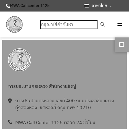
ภาษาไทย
MWA Callcenter 1125
ค้นหา
การประปานครหลวง สำนักงานใหญ่
การประปานครหลวง เลขที่ 400 ถนนประชาชื่น แขวง
ทุ่งสองห้อง เขตหลักสี่ กรุงเทพฯ 10210
MWA Call Center 1125 ตลอด 24 ชั่วโมง