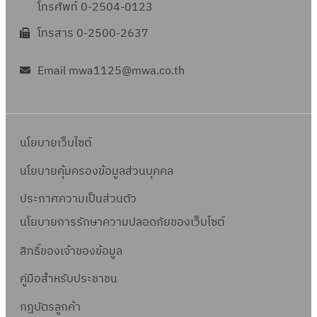
โทรศัพท์ 0-2504-0123
โทรสาร 0-2500-2637
Email mwa1125@mwa.co.th
นโยบายเว็บไซต์
นโยบายคุ้มครองข้อมูลส่วนบุคคล
ประกาศความเป็นส่วนตัว
นโยบายการรักษาความปลอดภัยของเว็บไซต์
สิทธิ์ข
องเจ้าของข้อมูล
คู่มือสำหรับประชาชน
กฎบัตรลูกค้า