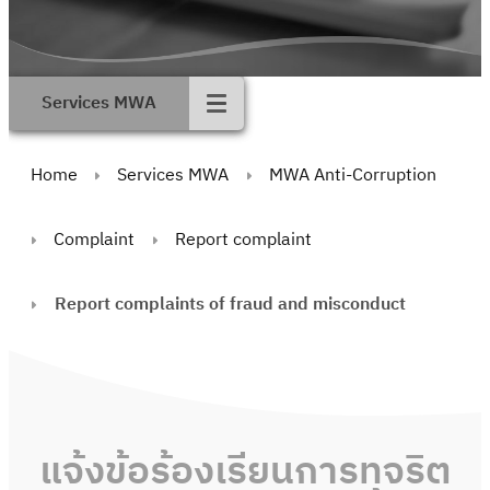
Services MWA
Home
Services MWA
MWA Anti-Corruption
Complaint
Report complaint
Report complaints of fraud and misconduct
แจ้งข้อร้องเรียนการทุจริต