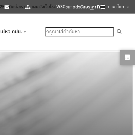
ก
ก
ภาษาไทย
125
ติดต่อเรา
แผนผังเว็บไซต์
W3C
ขนาดตัวอักษร
ก
ค้นหา
อนไหว กปน.