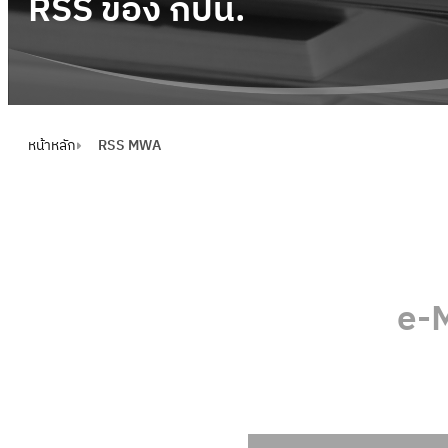
RSS ของ กปน.
หน้าหลัก
RSS MWA
e-M