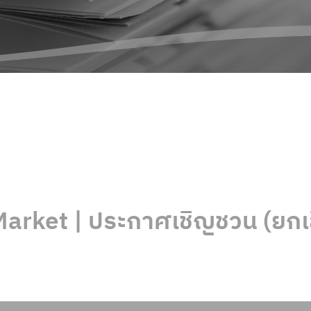
arket | ประกาศเชิญชวน (ยกเ