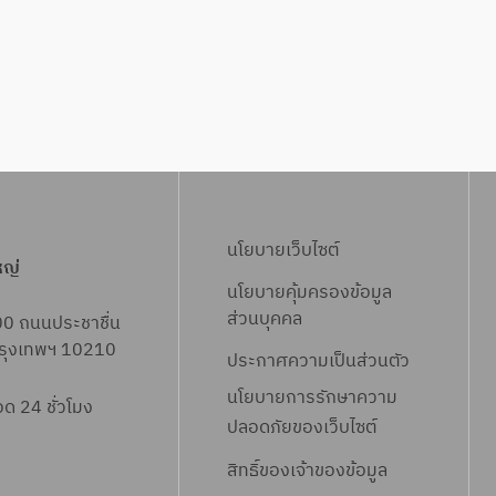
นโยบายเว็บไซต์
หญ่
นโยบายคุ้มครองข้อมูล
ส่วนบุคคล
00 ถนนประชาชื่น
 กรุงเทพฯ 10210
ประกาศความเป็นส่วนตัว
นโยบายการรักษาความ
 24 ชั่วโมง
ปลอดภัยของเว็บไซต์
สิทธิ์ข
องเจ้าของข้อมูล