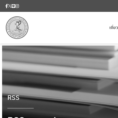
เกี่
RSS