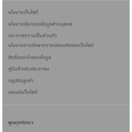
นโยบายเว็บไซต์
นโยบายคุ้มครองข้อมูลส่วนบุคคล
ประกาศความเป็นส่วนตัว
นโยบายการรักษาความปลอดภัยของเว็บไซต์
สิทธิ์ข
องเจ้าของข้อมูล
คู่มือสำหรับประชาชน
กฎบัตรลูกค้า
แผนผังเว็บไซต์
พูดคุยกับเรา