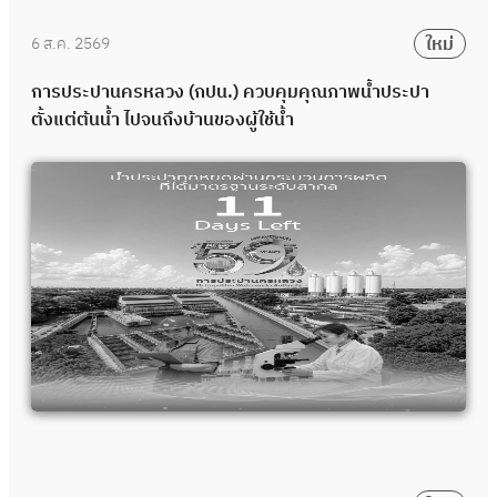
ใหม่
6 ส.ค. 2569
การประปานครหลวง (กปน.) ควบคุมคุณภาพน้ำประปา
ตั้งแต่ต้นน้ำ ไปจนถึงบ้านของผู้ใช้น้ำ