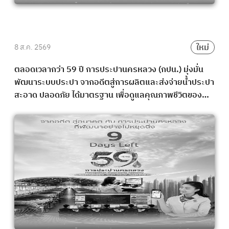
ใหม่
8 ส.ค. 2569
ตลอดเวลากว่า 59 ปี การประปานครหลวง (กปน.) มุ่งมั่น
พัฒนาระบบประปา จากอดีตสู่การผลิตและส่งจ่ายน้ำประปา
สะอาด ปลอดภัย ได้มาตรฐาน เพื่อดูแลคุณภาพชีวิตของ
ประชาชนกว่า 12 ล้านคน