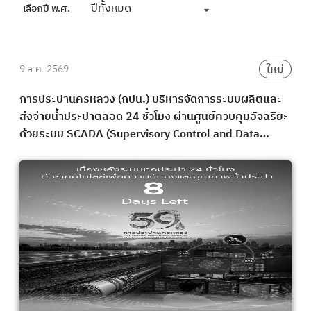
ปีทั้งหมด
เลือกปี พ.ศ.
ใหม่
9 ส.ค. 2569
การประปานครหลวง (กปน.) บริหารจัดการระบบผลิตและ
ส่งจ่ายน้ำประปาตลอด 24 ชั่วโมง ผ่านศูนย์ควบคุมอัจฉริยะ
ด้วยระบบ SCADA (Supervisory Control and Data
Acquisition) พร้อมด้วยระบบ WLMA Pro ที่ติดตาม และ
วิเคราะห์ข้อมูลแบบ Real Time ช่วยเฝ้าระวังแรงดันน้ำ
ควบคุมการไหล และติดตามคุณภาพน้ำได้อย่างต่อเนื่อง
เพื่อให้ประชาชนได้รับน้ำประปาที่มีคุณภาพอย่างสม่ำเสมอ