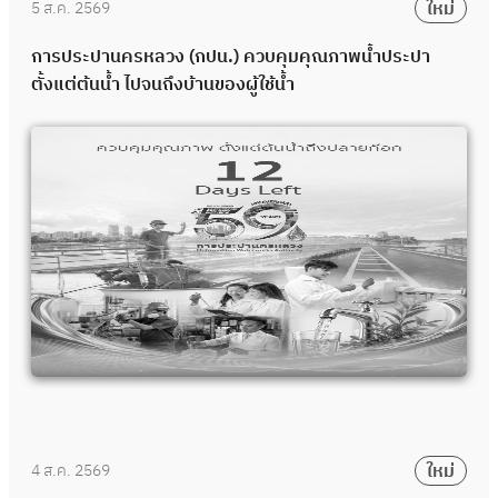
ใหม่
5 ส.ค. 2569
การประปานครหลวง (กปน.) ควบคุมคุณภาพน้ำประปา
ตั้งแต่ต้นน้ำ ไปจนถึงบ้านของผู้ใช้น้ำ
ใหม่
4 ส.ค. 2569