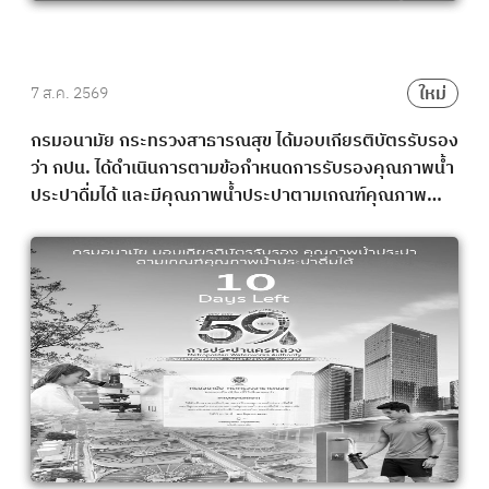
ใหม่
7 ส.ค. 2569
กรมอนามัย กระทรวงสาธารณสุข ได้มอบเกียรติบัตรรับรอง
ว่า กปน. ได้ดำเนินการตามข้อกำหนดการรับรองคุณภาพน้ำ
ประปาดื่มได้ และมีคุณภาพน้ำประปาตามเกณฑ์คุณภาพน้ำ
ประปาดื่มได้ กรมอนามัย