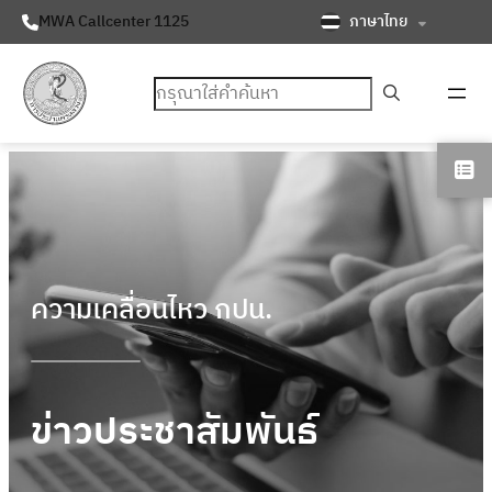
ภาษาไทย
MWA Callcenter 1125
ค้นหา
ความเคลื่อนไหว กปน.
ข่าวประชาสัมพันธ์