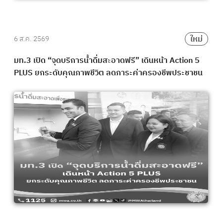
ใหม่
6 ส.ค. 2569
มท.3 เปิด “จุดบริการน้ำดื่มสะอาดฟรี” เดินหน้า Action 5
PLUS ยกระดับคุณภาพชีวิต ลดภาระค่าครองชีพประชาชน