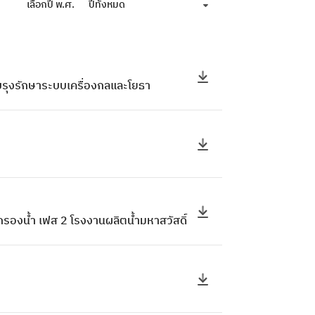
เลือกปี พ.ศ.
ปีทั้งหมด
ายบรุงรักษาระบบเครื่องกลและโยธา
รองน้ำ เฟส 2 โรงงานผลิตน้ำมหาสวัสดิ์