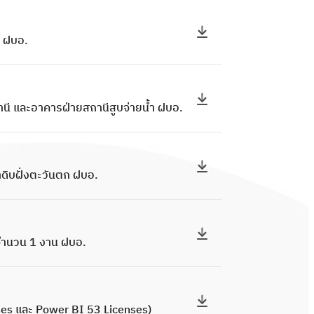
ว ฝบอ.
นี และอาคารฝ่ายสถานีสูบจ่ายน้ำ ฝบอ.
ดิบฝั่งตะวันตก ฝบอ.
จำนวน 1 งาน ฝบอ.
nses และ Power BI 53 Licenses)