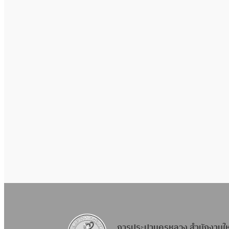
การประปานครหลวง สำนักงานใ