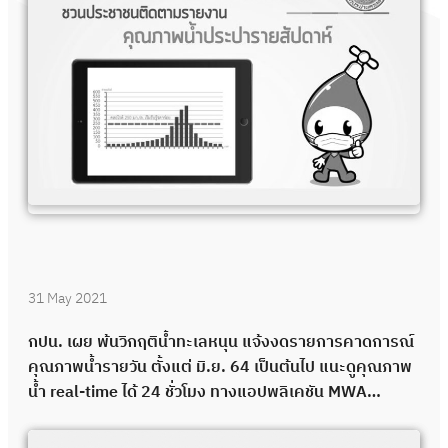
31 May 2021
กปน. เผย พ้นวิกฤติน้ำทะเลหนุน แจ้งงดรายการคาดการณ์
คุณภาพน้ำรายวัน ตั้งแต่ มิ.ย. 64 เป็นต้นไป แนะดูคุณภาพ
น้ำ real-time ได้ 24 ชั่วโมง ทางแอปพลิเคชัน MWA
onMobile