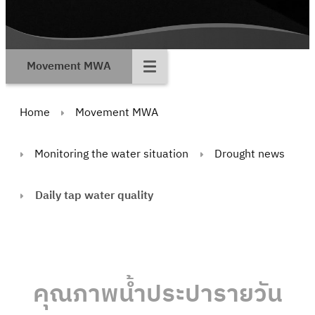
Movement MWA
Home
Movement MWA
Monitoring the water situation
Drought news
Daily tap water quality
คุณภาพน้ำประปารายวัน