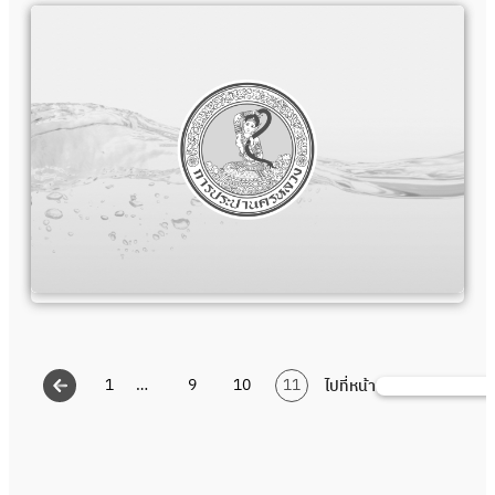
1
…
9
10
11
ไปที่หน้า
Search