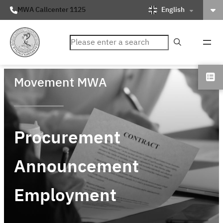
English
MWA Callcenter 1125
ค้นหา
Movement MWA
Procurement
Announcement
Employment