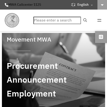
English
MWA Callcenter 1125
ค้นหา
Movement MWA
Procurement
Announcement
Employment