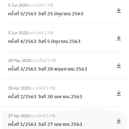
วั
ที่
7
5 Jun 2020
ขนาดไฟล์
1 MB
5
ค
น
6
สิ
ครั้งที่ 5/2563 วันที่ 25 มิถุนายน 2563
6
รั้
ที่
/
ง
3
ง
1
2
:
ห
วั
ที่
8
5 Jun 2020
ขนาดไฟล์
1 MB
5
ค
า
น
5
สิ
ครั้งที่ 4/2563 วันที่ 5 มิถุนายน 2563
6
รั้
ค
ที่
/
ง
3
ง
ม
1
2
:
ห
วั
ที่
2
1
28 May 2020
ขนาดไฟล์
1 MB
5
ค
า
น
4
5
สิ
ครั้งที่ 3/2563 วันที่ 28 พฤษภาคม 2563
6
รั้
ค
ที่
/
6
ง
3
ง
ม
3
2
:
3
ห
วั
ที่
2
0
30 Apr 2020
ขนาดไฟล์
1 MB
5
ค
า
น
3
5
ก
ครั้งที่ 2/2563 วันที่ 30 เมษายน 2563
6
รั้
ค
ที่
/
6
ร
3
ง
ม
2
2
:
3
ก
วั
ที่
2
5
27 Apr 2020
ขนาดไฟล์
1 MB
5
ค
ฎ
น
2
5
มิ
ครั้งที่ 1/2563 วันที่ 27 เมษายน 2563
6
รั้
า
ที่