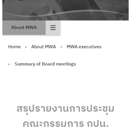
About MWA
Home
About MWA
MWA executives
Summary of Board meetings
สรุปรายงานการประชุม
คณะกรรมการ กปน.