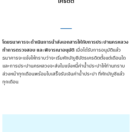
เครดิต
โดยธนาคารจะดำเนินการนำส่งเอกสารให้กับการประปานครหลวง
ทำการตรวจสอบ และพิจารณาอนุมัติ
เมื่อได้รับการอนุมัติแล้ว
ธนาคารจะแจ้งให้ทราบว่าจะเริ่มหักบัญชีบัตรเครดิตตั้งแต่เดือนใด
และการประปานครหลวงจะส่งใบแจ้งหนี้ค่าน้ำประปาให้ท่านทราบ
ล่วงหน้าทุกเดือนพร้อมใบเสร็จรับเงินค่าน้ำประปา ที่หักบัญชีแล้ว
ทุกเดือน