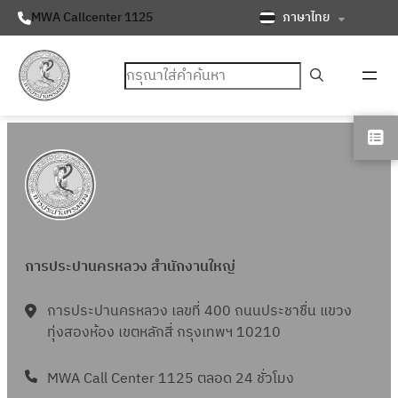
ภาษาไทย
MWA Callcenter 1125
ค้นหา
การประปานครหลวง สำนักงานใหญ่
การประปานครหลวง เลขที่ 400 ถนนประชาชื่น แขวง
ทุ่งสองห้อง เขตหลักสี่ กรุงเทพฯ 10210
MWA Call Center 1125 ตลอด 24 ชั่วโมง