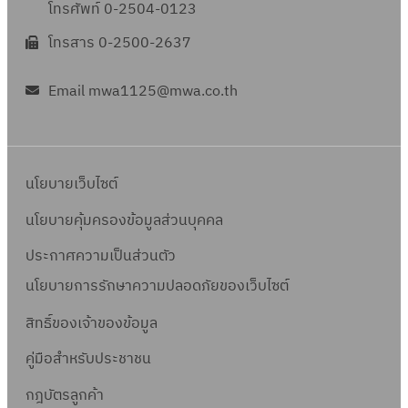
โทรศัพท์ 0-2504-0123
โทรสาร 0-2500-2637
Email mwa1125@mwa.co.th
นโยบายเว็บไซต์
นโยบายคุ้มครองข้อมูลส่วนบุคคล
ประกาศความเป็นส่วนตัว
นโยบายการรักษาความปลอดภัยของเว็บไซต์
สิทธิ์ข
องเจ้าของข้อมูล
คู่มือสำหรับประชาชน
กฎบัตรลูกค้า