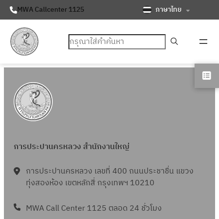
ภาษาไทย
MWA Callcenter 1125
ค้นหา
การประปานครหลวง สำนักงานใหญ่
การประปานครหลวง เลขที่ 400 ถนนประชาชื่น แขวง
ทุ่งสองห้อง เขตหลักสี่ กรุงเทพฯ 10210
MWA Call Center 1125 ตลอด 24 ชั่วโมง