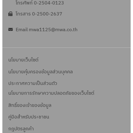
โทรศัพท์ 0-2504-0123
โทรสาร 0-2500-2637
Email mwa1125@mwa.co.th
นโยบายเว็บไซต์
นโยบายคุ้มครองข้อมูลส่วนบุคคล
ประกาศความเป็นส่วนตัว
นโยบายการรักษาความปลอดภัยของเว็บไซต์
สิทธิ์ข
องเจ้าของข้อมูล
คู่มือสำหรับประชาชน
กฎบัตรลูกค้า