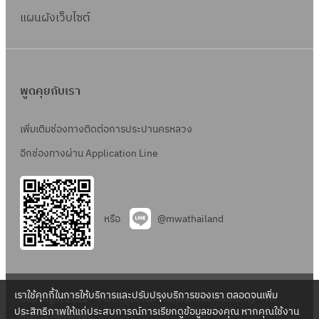
แผนผังเว็บไซต์
พูดคุยกับเรา
เพิ่มเติมช่องทางติดต่อการประปานครหลวง
อีกช่องทางผ่าน Application Line
หรือ
@mwathailand
เราใช้คุกกี้ในการให้บริการและปรับปรุงบริการของเรา ตลอดจนเพิ่ม
Copyright 2022 – Metropolitan Waterworks Authority – All
ประสิทธิภาพให้แก่ประสบการณ์การเรียกดูข้อมูลของคุณ หากคุณใช้งาน
Rights Reserved.