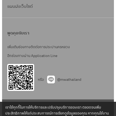
แผนผังเว็บไซต์
พูดคุยกับเรา
เพิ่มเติมช่องทางติดต่อการประปานครหลวง
อีกช่องทางผ่าน Application Line
หรือ
@mwathailand
เราใช้คุกกี้ในการให้บริการและปรับปรุงบริการของเรา ตลอดจนเพิ่ม
Copyright 2022 – Metropolitan Waterworks Authority – All
ประสิทธิภาพให้แก่ประสบการณ์การเรียกดูข้อมูลของคุณ หากคุณใช้งาน
Rights Reserved.