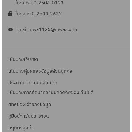
โทรศัพท์ 0-2504-0123
โทรสาร 0-2500-2637
Email mwa1125@mwa.co.th
นโยบายเว็บไซต์
นโยบายคุ้มครองข้อมูลส่วนบุคคล
ประกาศความเป็นส่วนตัว
นโยบายการรักษาความปลอดภัยของเว็บไซต์
สิทธิ์ข
องเจ้าของข้อมูล
คู่มือสำหรับประชาชน
กฎบัตรลูกค้า