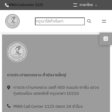
ภาษาไทย
MWA Callcenter 1125
ค้นหา
การประปานครหลวง สำนักงานใหญ่
การประปานครหลวง เลขที่ 400 ถนนประชาชื่น แขวง
ทุ่งสองห้อง เขตหลักสี่ กรุงเทพฯ 10210
MWA Call Center 1125 ตลอด 24 ชั่วโมง