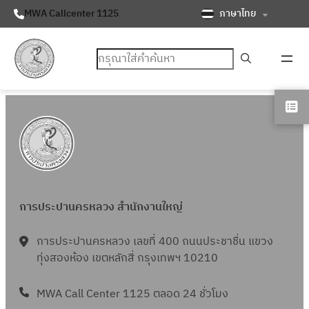
ภาษาไทย
MWA Callcenter 1125
ค้นหา
การประปานครหลวง สำนักงานใหญ่
การประปานครหลวง เลขที่ 400 ถนนประชาชื่น แขวง
ทุ่งสองห้อง เขตหลักสี่ กรุงเทพฯ 10210
MWA Call Center 1125 ตลอด 24 ชั่วโมง