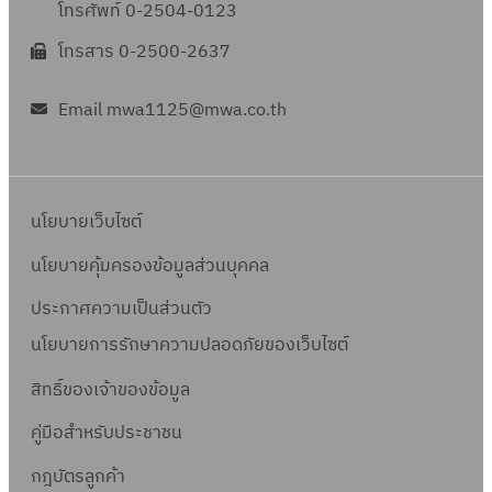
โทรศัพท์ 0-2504-0123
โทรสาร 0-2500-2637
Email mwa1125@mwa.co.th
นโยบายเว็บไซต์
นโยบายคุ้มครองข้อมูลส่วนบุคคล
ประกาศความเป็นส่วนตัว
นโยบายการรักษาความปลอดภัยของเว็บไซต์
สิทธิ์ข
องเจ้าของข้อมูล
คู่มือสำหรับประชาชน
กฎบัตรลูกค้า