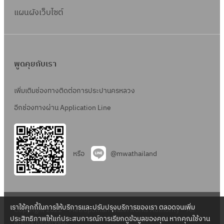
แผนผังเว็บไซต์
พูดคุยกับเรา
เพิ่มเติมช่องทางติดต่อการประปานครหลวง
อีกช่องทางผ่าน Application Line
หรือ
@mwathailand
เราใช้คุกกี้ในการให้บริการและปรับปรุงบริการของเรา ตลอดจนเพิ่ม
Copyright 2022 – Metropolitan Waterworks Authority – All
ประสิทธิภาพให้แก่ประสบการณ์การเรียกดูข้อมูลของคุณ หากคุณใช้งาน
Rights Reserved.