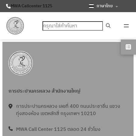
ภาษาไทย
MWA Callcenter 1125
ค้นหา
การประปานครหลวง สำนักงานใหญ่
การประปานครหลวง เลขที่ 400 ถนนประชาชื่น แขวง
ทุ่งสองห้อง เขตหลักสี่ กรุงเทพฯ 10210
MWA Call Center 1125 ตลอด 24 ชั่วโมง