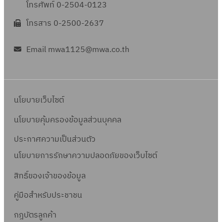
โทรศัพท์ 0-2504-0123
โทรสาร 0-2500-2637
Email mwa1125@mwa.co.th
นโยบายเว็บไซต์
นโยบายคุ้มครองข้อมูลส่วนบุคคล
ประกาศความเป็นส่วนตัว
นโยบายการรักษาความปลอดภัยของเว็บไซต์
สิทธิ์ข
องเจ้าของข้อมูล
คู่มือสำหรับประชาชน
กฎบัตรลูกค้า