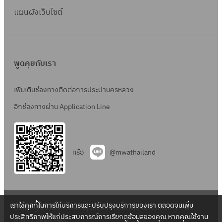
แผนผังเว็บไซต์
พูดคุยกับเรา
เพิ่มเติมช่องทางติดต่อการประปานครหลวง
อีกช่องทางผ่าน Application Line
หรือ
@mwathailand
เราใช้คุกกี้ในการให้บริการและปรับปรุงบริการของเรา ตลอดจนเพิ่ม
Copyright 2022 – Metropolitan Waterworks Authority – All
ประสิทธิภาพให้แก่ประสบการณ์การเรียกดูข้อมูลของคุณ หากคุณใช้งาน
Rights Reserved.