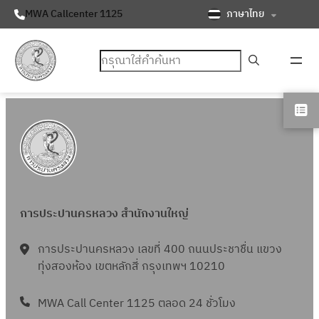
ภาษาไทย
MWA Callcenter 1125
ค้นหา
การประปานครหลวง สำนักงานใหญ่
การประปานครหลวง เลขที่ 400 ถนนประชาชื่น แขวง
ทุ่งสองห้อง เขตหลักสี่ กรุงเทพฯ 10210
MWA Call Center 1125 ตลอด 24 ชั่วโมง