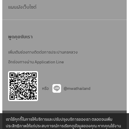
แผนผังเว็บไซต์
พูดคุยกับเรา
เพิ่มเติมช่องทางติดต่อการประปานครหลวง
อีกช่องทางผ่าน Application Line
หรือ
@mwathailand
เราใช้คุกกี้ในการให้บริการและปรับปรุงบริการของเรา ตลอดจนเพิ่ม
Copyright 2022 – Metropolitan Waterworks Authority – All
ประสิทธิภาพให้แก่ประสบการณ์การเรียกดูข้อมูลของคุณ หากคุณใช้งาน
Rights Reserved.