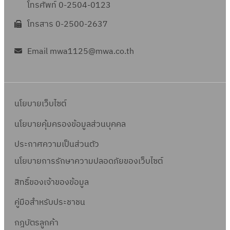
โทรศัพท์ 0-2504-0123
โทรสาร 0-2500-2637
Email mwa1125@mwa.co.th
นโยบายเว็บไซต์
นโยบายคุ้มครองข้อมูลส่วนบุคคล
ประกาศความเป็นส่วนตัว
นโยบายการรักษาความปลอดภัยของเว็บไซต์
สิทธิ์ข
องเจ้าของข้อมูล
คู่มือสำหรับประชาชน
กฎบัตรลูกค้า