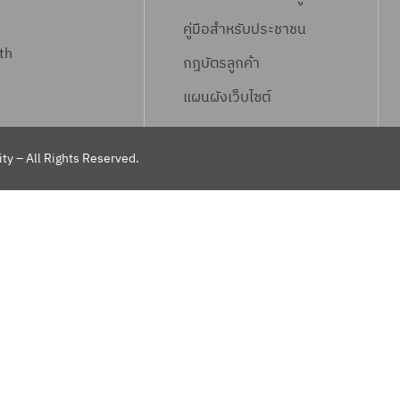
คู่มือสำหรับประชาชน
th
กฎบัตรลูกค้า
แผนผังเว็บไซต์
ty – All Rights Reserved.