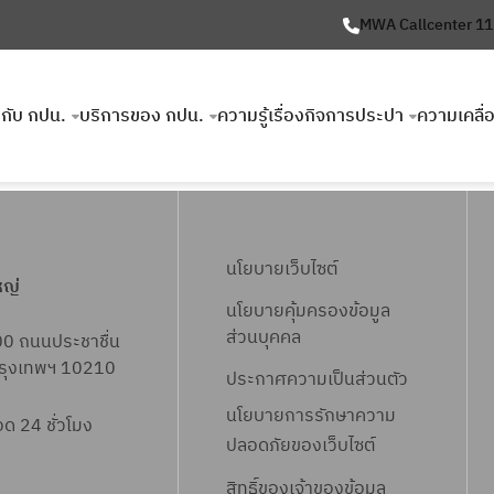
MWA Callcenter 1
ยวกับ กปน.
บริการของ กปน.
ความรู้เรื่องกิจการประปา
ความเคลื่
นโยบายเว็บไซต์
หญ่
นโยบายคุ้มครองข้อมูล
ส่วนบุคคล
00 ถนนประชาชื่น
 กรุงเทพฯ 10210
ประกาศความเป็นส่วนตัว
นโยบายการรักษาความ
 24 ชั่วโมง
ปลอดภัยของเว็บไซต์
สิทธิ์ข
องเจ้าของข้อมูล